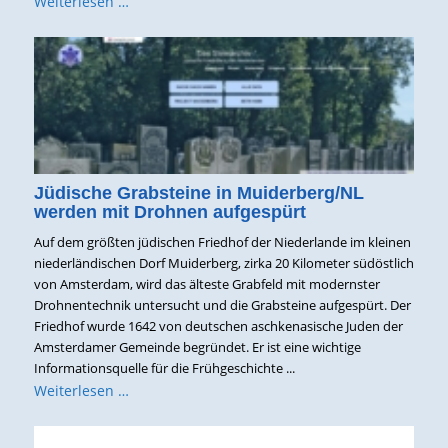
Weiterlesen …
Jüdische Grabsteine in Muiderberg/NL
werden mit Drohnen aufgespürt
Auf dem größten jüdischen Friedhof der Niederlande im kleinen
niederländischen Dorf Muiderberg, zirka 20 Kilometer südöstlich
von Amsterdam, wird das älteste Grabfeld mit modernster
Drohnentechnik untersucht und die Grabsteine aufgespürt. Der
Friedhof wurde 1642 von deutschen aschkenasische Juden der
Amsterdamer Gemeinde begründet. Er ist eine wichtige
Informationsquelle für die Frühgeschichte ...
Weiterlesen …