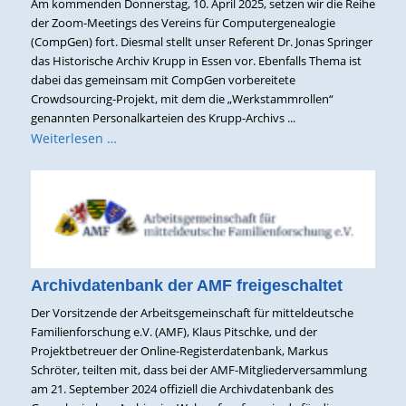
Am kommenden Donnerstag, 10. April 2025, setzen wir die Reihe
der Zoom-Meetings des Vereins für Computergenealogie
(CompGen) fort. Diesmal stellt unser Referent Dr. Jonas Springer
das Historische Archiv Krupp in Essen vor. Ebenfalls Thema ist
dabei das gemeinsam mit CompGen vorbereitete
Crowdsourcing-Projekt, mit dem die „Werkstammrollen“
genannten Personalkarteien des Krupp-Archivs ...
Weiterlesen …
Archivdatenbank der AMF freigeschaltet
Der Vorsitzende der Arbeitsgemeinschaft für mitteldeutsche
Familienforschung e.V. (AMF), Klaus Pitschke, und der
Projektbetreuer der Online-Registerdatenbank, Markus
Schröter, teilten mit, dass bei der AMF-Mitgliederversammlung
am 21. September 2024 offiziell die Archivdatenbank des