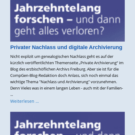
Privater Nachlass und digitale Archivierung
Nicht explizit um genealogischen Nachlass geht es auf der
kürzlich veröffentlichten Themenseite „Private Archivierung“ im
Blog des erzbischöflichen Archivs Freiburg. Aber sie ist für die
CompGen-Blog-Redaktion doch Anlass, sich noch einmal das
wichtige Thema "Nachlass und Archivierung" vorzunehmen.
Denn Vieles was in einem langen Leben - auch mit der Familien-
...
Weiterlesen …