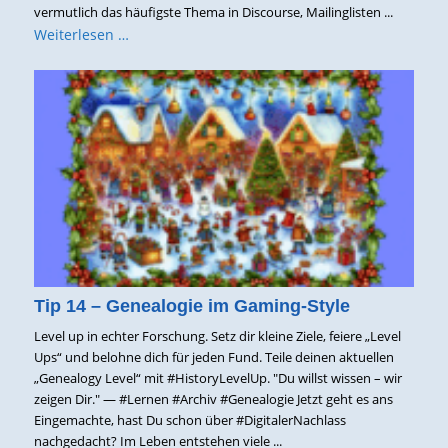
vermutlich das häufigste Thema in Discourse, Mailinglisten ...
Weiterlesen …
Tip 14 – Genealogie im Gaming-Style
Level up in echter Forschung. Setz dir kleine Ziele, feiere „Level
Ups“ und belohne dich für jeden Fund. Teile deinen aktuellen
„Genealogy Level“ mit #HistoryLevelUp. "Du willst wissen – wir
zeigen Dir." — #Lernen #Archiv #Genealogie Jetzt geht es ans
Eingemachte, hast Du schon über #DigitalerNachlass
nachgedacht? Im Leben entstehen viele ...