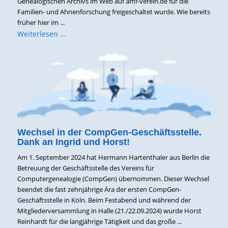
Genealogischen Archivs im Web auf amf-verein.de für die
Familien- und Ahnenforschung freigeschaltet wurde. Wie bereits
früher hier im ...
Weiterlesen …
Wechsel in der CompGen-Geschäftsstelle.
Dank an Ingrid und Horst!
Am 1. September 2024 hat Hermann Hartenthaler aus Berlin die
Betreuung der Geschäftsstelle des Vereins für
Computergenealogie (CompGen) übernommen. Dieser Wechsel
beendet die fast zehnjährige Ära der ersten CompGen-
Geschäftsstelle in Köln. Beim Festabend und während der
Mitgliederversammlung in Halle (21./22.09.2024) wurde Horst
Reinhardt für die langjährige Tätigkeit und das große ...