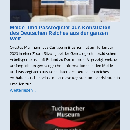
Melde- und Passregister aus Konsulaten
des Deutschen Reiches aus der ganzen
Welt
Orestes Mallmann aus Curitiba in Brasilien hat am 10. Januar
2023 in einer Zoom-Sitzung bei der Genealogisch-heraldischen
Arbeitsgemeinschaft Roland zu Dortmund e. V. gezeigt, welche
umfangreichen genealogischen Informationen in den Melde-
und Passregistern aus Konsulaten des Deutschen Reiches
enthalten sind. Er selbst nutzt diese Register, um Landsleuten in
Brasilien zur ...
Weiterlesen …