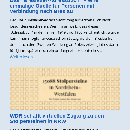
Das “Breslauer-Adressbuch” – eine
einmalige Quelle für Personen mit
Verbindung nach Breslau
Der Titel "Breslauer-Adressbuch" mag auf ersten Blick nicht
besonders erscheinen. Wenn man weiß, dass dieses
"Adressbuch" in den Jahren 1949 und 1950 veröffentlicht wurde,
kann man möglicherweise schon stutzig werden. Breslau fiel
doch nach dem Zweiten Weltkrieg an Polen, wieso gibt es dann
fünf Jahre später noch ein umfangreiches deutsches ...
Weiterlesen …
WDR schafft virtuellen Zugang zu den
Stolpersteinen in NRW
Der Westdeutsche Rundfunk (WDR) hat das Projekt