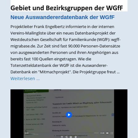
Neue Auswandererdatenbank der WGfF
Projektleiter Frank Engelbertz informierte in der internen
Vereins-Mailingliste über ein neues Datenbankprojekt der
Westdeutschen Gesellschaft für Familienkunde (WGfF): wgff-
migrabase.de. Zur Zeit sind fast 90.000 Personen-Datensätze
von ausgewanderten Personen und ihren Angehörigen aus
bereits fast 100 Quellen eingetragen. Wie die
Totenzetteldatenbank der WGfF ist die Auswanderer-
Datenbank ein "Mitmachprojekt". Die Projektgruppe freut ...
Weiterlesen …