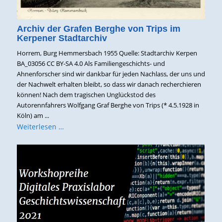
Archiv der Grafen Berghe von Trips im
Kerpener Stadtarchiv
Horrem, Burg Hemmersbach 1955 Quelle: Stadtarchiv Kerpen
BA_03056 CC BY-SA 4.0 Als Familiengeschichts- und
Ahnenforscher sind wir dankbar für jeden Nachlass, der uns und
der Nachwelt erhalten bleibt, so dass wir danach recherchieren
können! Nach dem tragischen Unglückstod des
Autorennfahrers Wolfgang Graf Berghe von Trips (* 4.5.1928 in
Köln) am ...
Weiterlesen …