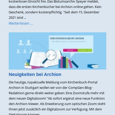
kostenlosen Einsicht frei. Das Bistumsarchiv Speyer meldet,
dass die ersten Kirchenbücher bei Archion online gehen. Kein
Geschenk, sondern kostenpflichtig. "Seit dem 15. Dezember
2021 sind ...
Weiterlesen …
Neuigkeiten bei Archion
Die heutige, topaktuelle Meldung vom Kirchenbuch-Portal
Archion in Stuttgart wollen wir von der CompGen-Blog-
Redaktion gerne direkt weiter geben: Eine Zoomstufe mehr mit
dem neuen Digitalzoom! "Ab sofort ergänzt eine neue Funktion
den Archion-Viewer. Als Erweiterung zum optischen Zoom steht
Ihnen jetzt zusätzlich ein Digitalzoom zur Verfügung. Mit dem
Digitalzoom können ...