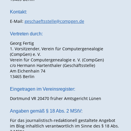
Kontakt:
E-Mail:
geschaeftsstelle@compgen.de
Vertreten durch:
Georg Fertig
1. Vorsitzender, Verein für Computergenealogie
(CompGen) e. V.
Verein für Computergenealogie e. V. (CompGen)
c/o Hermann Hartenthaler (Geschäftsstelle)
Am Eichenhain 74
13465 Berlin
Eingetragen im Vereinsregister:
Dortmund VR 20470 früher Amtsgericht Lünen
Angaben gemäß § 18 Abs. 2 MStV:
Für das journalistisch-redaktionell gestaltete Angebot
im Blog inhaltlich verantwortlich im Sinne des § 18 Abs.