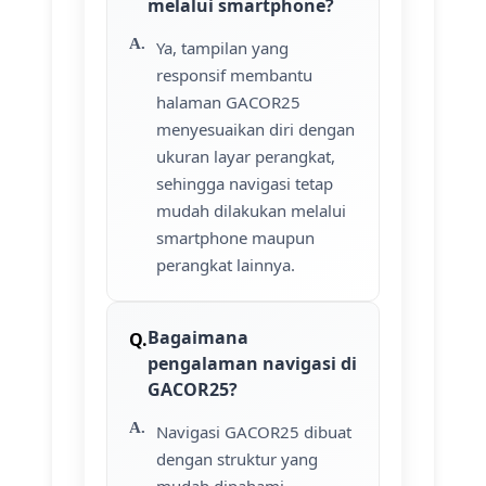
melalui smartphone?
Ya, tampilan yang
responsif membantu
halaman GACOR25
menyesuaikan diri dengan
ukuran layar perangkat,
sehingga navigasi tetap
mudah dilakukan melalui
smartphone maupun
perangkat lainnya.
Bagaimana
pengalaman navigasi di
GACOR25?
Navigasi GACOR25 dibuat
dengan struktur yang
mudah dipahami.