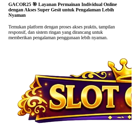
GACOR25 🎯 Layanan Permainan Individual Online
dengan Akses Super Gesit untuk Pengalaman Lebih
Nyaman
Temukan platform dengan proses akses praktis, tampilan
responsif, dan sistem ringan yang dirancang untuk
memberikan pengalaman penggunaan lebih nyaman.