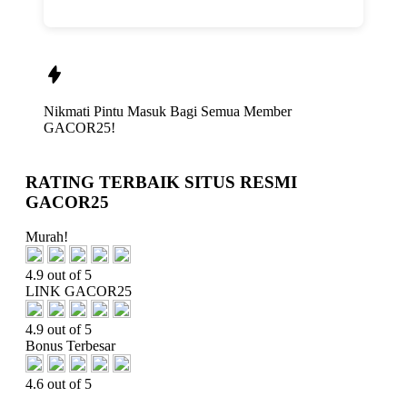
Nikmati
Pintu Masuk
Bagi Semua Member
GACOR25!
RATING TERBAIK SITUS RESMI
GACOR25
Murah!
4.9 out of 5
LINK GACOR25
4.9 out of 5
Bonus Terbesar
4.6 out of 5