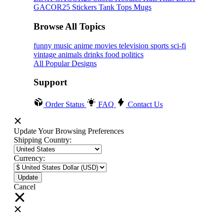
GACOR25
Stickers
Tank Tops
Mugs
Browse All Topics
funny
music
anime
movies
television
sports
sci-fi
vintage
animals
drinks
food
politics
All Popular Designs
Support
Order Status
FAQ
Contact Us
Update Your Browsing Preferences
Shipping Country:
Currency:
Cancel