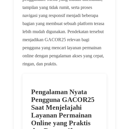
tampilan yang tidak rumit, serta proses
navigasi yang responsif menjadi beberapa
bagian yang membuat sebuah platform terasa
lebih mudah digunakan. Pendekatan tersebut
menjadikan GACOR25 relevan bagi
pengguna yang mencari layanan permainan
online dengan pengalaman akses yang cepat,
ringan, dan praktis.
Pengalaman Nyata
Pengguna GACOR25
Saat Menjelajahi
Layanan Permainan
Online yang Praktis