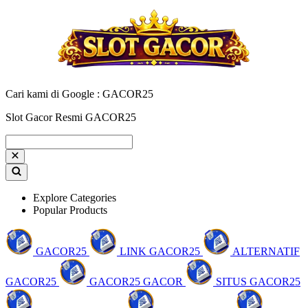
Cari kami di Google : GACOR25
Slot Gacor Resmi GACOR25
Explore Categories
Popular Products
GACOR25
LINK GACOR25
ALTERNATIF
GACOR25
GACOR25 GACOR
SITUS GACOR25