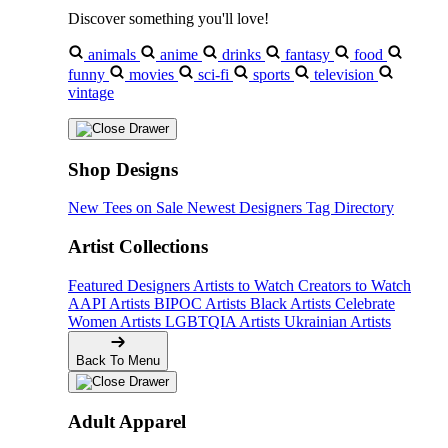
Discover something you'll love!
animals
anime
drinks
fantasy
food
funny
movies
sci-fi
sports
television
vintage
Shop Designs
New Tees on Sale
Newest Designers
Tag Directory
Artist Collections
Featured Designers
Artists to Watch
Creators to Watch
AAPI Artists
BIPOC Artists
Black Artists
Celebrate
Women Artists
LGBTQIA Artists
Ukrainian Artists
Back To Menu
Adult Apparel