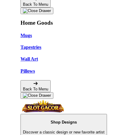
Back To Menu
Home Goods
Mugs
Tapestries
Wall Art
Pillows
Back To Menu
Shop Designs
Discover a classic design or new favorite artist