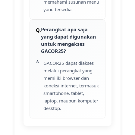
memahami susunan menu
yang tersedia.
Perangkat apa saja
yang dapat digunakan
untuk mengakses
GACOR25?
GACOR25 dapat diakses
melalui perangkat yang
memiliki browser dan
koneksi internet, termasuk
smartphone, tablet,
laptop, maupun komputer
desktop.