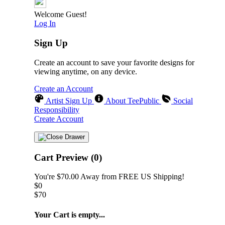
Welcome Guest!
Log In
Sign Up
Create an account to save your favorite designs for
viewing anytime, on any device.
Create an Account
Artist Sign Up
About TeePublic
Social
Responsibility
Create Account
Cart Preview (0)
You're
$70.00
Away from
FREE US Shipping!
$0
$70
Your Cart is empty...