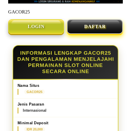
GACOR25
LOGIN
DAFTAR
INFORMASI LENGKAP GACOR25
DAN PENGALAMAN MENJELAJAHI
PERMAINAN SLOT ONLINE
SECARA ONLINE
Nama Situs
GACOR25
Jenis Pasaran
Internasional
Minimal Deposit
IDR 20,000