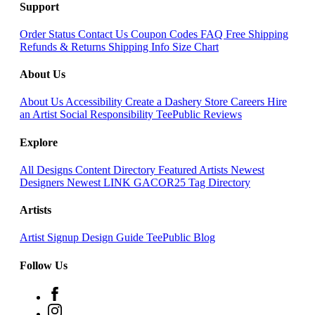
Support
Order Status
Contact Us
Coupon Codes
FAQ
Free Shipping
Refunds & Returns
Shipping Info
Size Chart
About Us
About Us
Accessibility
Create a Dashery Store
Careers
Hire
an Artist
Social Responsibility
TeePublic Reviews
Explore
All Designs
Content Directory
Featured Artists
Newest
Designers
Newest LINK GACOR25
Tag Directory
Artists
Artist Signup
Design Guide
TeePublic Blog
Follow Us