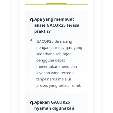
Apa yang membuat
akses GACOR25 terasa
praktis?
GACOR25 dirancang
dengan alur navigasi yang
sederhana sehingga
pengguna dapat
menemukan menu dan
layanan yang tersedia
tanpa harus melalui
proses yang terlalu rumit.
Apakah GACOR25
nyaman digunakan