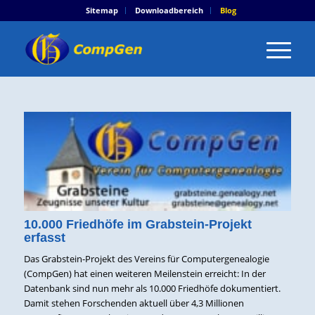
Sitemap
Downloadbereich
Blog
10.000 Friedhöfe im Grabstein-Projekt
erfasst
Das Grabstein-Projekt des Vereins für Computergenealogie
(CompGen) hat einen weiteren Meilenstein erreicht: In der
Datenbank sind nun mehr als 10.000 Friedhöfe dokumentiert.
Damit stehen Forschenden aktuell über 4,3 Millionen