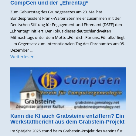
CompGen und der „Ehrentag“
Zum Geburtstag des Grundgesetzes am 23. Mai hat
Bundespräsident Frank-Walter Steinmeier zusammen mit der
Deutschen Stiftung für Engagement und Ehrenamt (DSEE) den
„Ehrentag“ initiiert. Der Fokus dieses deutschlandweiten
Mitmachtags unter dem Motto „Für dich. Für uns. Für alle.“ liegt
- im Gegensatz zum Internationalen Tag des Ehrenamtes am 05.
Dezember ...
Weiterlesen …
Kann die KI auch Grabsteine entziffern? Ein
Werkstattbericht aus dem Grabstein-Projekt
Im Spätjahr 2025 stand beim Grabstein-Projekt des Vereins für