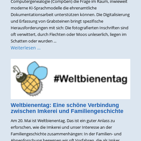
Computergenealogie (CompGen) die Frage im Raum, inwieweit
moderne KI-Sprachmodelle die ehrenamtliche
Dokumentationsarbeit unterstützen können. Die Digitalisierung
und Erfassung von Grabsteinen bringt spezifische
Herausforderungen mit sich: Die fotografierten Inschriften sind
oft verwittert, durch Flechten oder Moos unleserlich, liegen im
Schatten oder wurden ...
Weiterlesen …
Weltbienentag: Eine schöne Verbindung
zwischen Imkerei und Familiengeschichte
Am 20. Mai ist Weltbienentag. Das ist ein guter Anlass zu
erforschen, wie die Imkerei und unser Interesse an der
Familiengeschichte zusammenhängen: In der Familien- und
Ahnenforschung begegnen wir oft Vorfahren, die als Imker