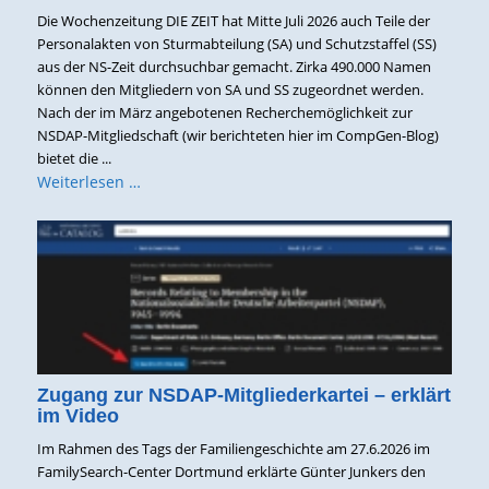
Die Wochenzeitung DIE ZEIT hat Mitte Juli 2026 auch Teile der
Personalakten von Sturmabteilung (SA) und Schutzstaffel (SS)
aus der NS-Zeit durchsuchbar gemacht. Zirka 490.000 Namen
können den Mitgliedern von SA und SS zugeordnet werden.
Nach der im März angebotenen Recherchemöglichkeit zur
NSDAP-Mitgliedschaft (wir berichteten hier im CompGen-Blog)
bietet die ...
Weiterlesen …
Zugang zur NSDAP-Mitgliederkartei – erklärt
im Video
Im Rahmen des Tags der Familiengeschichte am 27.6.2026 im
FamilySearch-Center Dortmund erklärte Günter Junkers den