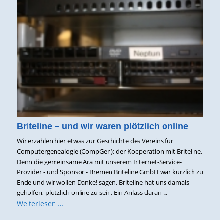
Briteline – und wir waren plötzlich online
Wir erzählen hier etwas zur Geschichte des Vereins für
Computergenealogie (CompGen): der Kooperation mit Briteline.
Denn die gemeinsame Ära mit unserem Internet-Service-
Provider - und Sponsor - Bremen Briteline GmbH war kürzlich zu
Ende und wir wollen Danke! sagen. Briteline hat uns damals
geholfen, plötzlich online zu sein. Ein Anlass daran ...
Weiterlesen …