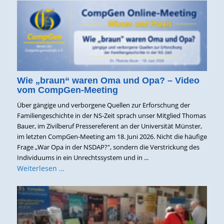
Wie „braun“ waren Oma und Opa? – Video
vom CompGen-Meeting
Über gängige und verborgene Quellen zur Erforschung der
Familiengeschichte in der NS-Zeit sprach unser Mitglied Thomas
Bauer, im Zivilberuf Pressereferent an der Universität Münster,
im letzten CompGen-Meeting am 18. Juni 2026. Nicht die häufige
Frage „War Opa in der NSDAP?", sondern die Verstrickung des
Individuums in ein Unrechtssystem und in ...
Weiterlesen …