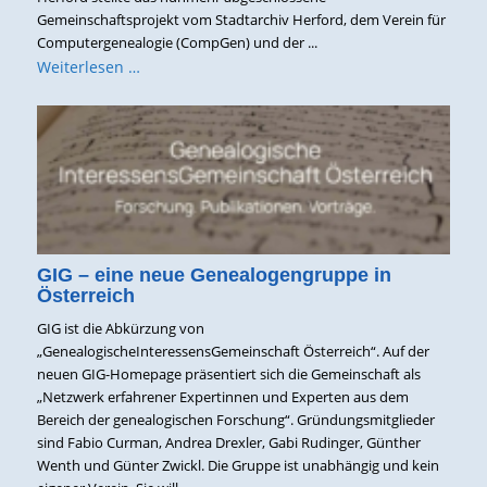
Gemeinschaftsprojekt vom Stadtarchiv Herford, dem Verein für
Computergenealogie (CompGen) und der ...
Weiterlesen …
GIG – eine neue Genealogengruppe in
Österreich
GIG ist die Abkürzung von
„GenealogischeInteressensGemeinschaft Österreich“. Auf der
neuen GIG-Homepage präsentiert sich die Gemeinschaft als
„Netzwerk erfahrener Expertinnen und Experten aus dem
Bereich der genealogischen Forschung“. Gründungsmitglieder
sind Fabio Curman, Andrea Drexler, Gabi Rudinger, Günther
Wenth und Günter Zwickl. Die Gruppe ist unabhängig und kein