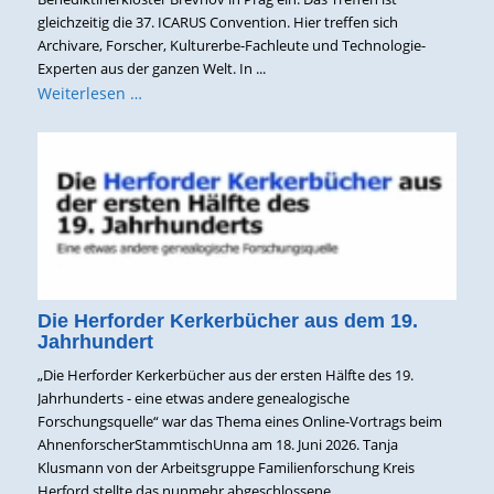
gleichzeitig die 37. ICARUS Convention. Hier treffen sich
Archivare, Forscher, Kulturerbe-Fachleute und Technologie-
Experten aus der ganzen Welt. In ...
Weiterlesen …
Die Herforder Kerkerbücher aus dem 19.
Jahrhundert
„Die Herforder Kerkerbücher aus der ersten Hälfte des 19.
Jahrhunderts - eine etwas andere genealogische
Forschungsquelle“ war das Thema eines Online-Vortrags beim
AhnenforscherStammtischUnna am 18. Juni 2026. Tanja
Klusmann von der Arbeitsgruppe Familienforschung Kreis
Herford stellte das nunmehr abgeschlossene