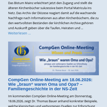
Das Bistum Mainz erleichtert jetzt den Zugang und stellt die
älteren Kirchenbücher sukzessive beim Portal Matricula ins
Netz. Das Archiv der Diözese reagiert damit auf die wachsende
Nachfrage nach Informationen aus alten Kirchenbüchern, die zu
den wertvollsten Beständen der kirchlichen Archive gehören
und Auskunft geben über die Taufen, Heiraten und ...
Weiterlesen …
CompGen Online-Meeting am 18.06.2026:
Wie „braun“ waren Oma und Opa? –
Familiengeschichte in der NS-Zeit
Im kommenden CompGen Online-Meeting am Donnerstag,
18.06.2026, zeigt Dr. Thomas Bauer anhand konkreter Beispiele,
welche klassischen und verborgenen Quellen zur Erforschung