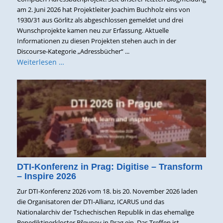
am 2. Juni 2026 hat Projektleiter Joachim Buchholz eins von
1930/31 aus Görlitz als abgeschlossen gemeldet und drei
Wunschprojekte kamen neu zur Erfassung. Aktuelle
Informationen zu diesen Projekten stehen auch in der
Discourse-Kategorie „Adressbücher“ ...
Weiterlesen …
DTI-Konferenz in Prag: Digitise – Transform
– Inspire 2026
Zur DTI-Konferenz 2026 vom 18. bis 20. November 2026 laden
die Organisatoren der DTI-Allianz, ICARUS und das
Nationalarchiv der Tschechischen Republik in das ehemalige
Benediktinerkloster Břevnov in Prag ein. Das Treffen ist