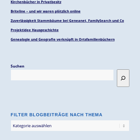
Kirchenbücher in Privatbesitz
Briteline – und wir waren plötzlich online
Zuverlässigkeit Stammbäume bei Geneanet, FamilySearch und Co
Projektidee Hausgeschichte
Genealogie und Geografie verknüpft in Ortsfamilienbüchern
Suchen
FILTER BLOGBEITRÄGE NACH THEMA
Filter
Blogbeiträge
nach