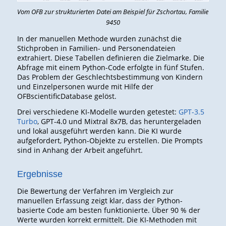
Vom OFB zur strukturierten Datei am Beispiel für Zschortau, Familie
9450
In der manuellen Methode wurden zunächst die
Stichproben in Familien- und Personendateien
extrahiert. Diese Tabellen definieren die Zielmarke. Die
Abfrage mit einem Python-Code erfolgte in fünf Stufen.
Das Problem der Geschlechtsbestimmung von Kindern
und Einzelpersonen wurde mit Hilfe der
OFBscientificDatabase gelöst.
Drei verschiedene KI-Modelle wurden getestet:
GPT-3.5
Turbo
, GPT-4.0 und Mixtral 8x7B, das heruntergeladen
und lokal ausgeführt werden kann. Die KI wurde
aufgefordert, Python-Objekte zu erstellen. Die Prompts
sind in Anhang der Arbeit angeführt.
Ergebnisse
Die Bewertung der Verfahren im Vergleich zur
manuellen Erfassung zeigt klar, dass der Python-
basierte Code am besten funktionierte. Über 90 % der
Werte wurden korrekt ermittelt. Die KI-Methoden mit