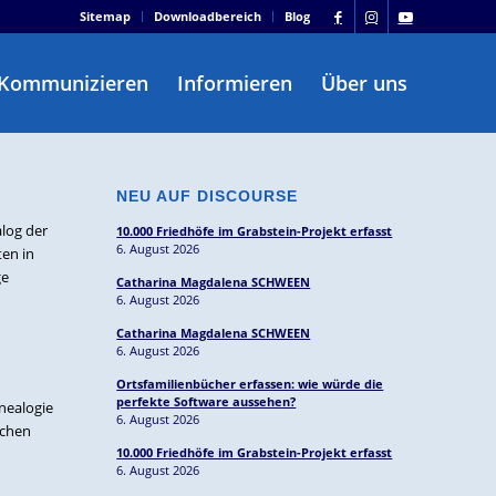
Sitemap
Downloadbereich
Blog
Kommunizieren
Informieren
Über uns
NEU AUF DISCOURSE
alog der
10.000 Friedhöfe im Grabstein-Projekt erfasst
6. August 2026
ten in
ge
Catharina Magdalena SCHWEEN
6. August 2026
Catharina Magdalena SCHWEEN
6. August 2026
Ortsfamilienbücher erfassen: wie würde die
perfekte Software aussehen?
nealogie
6. August 2026
nchen
10.000 Friedhöfe im Grabstein-Projekt erfasst
6. August 2026