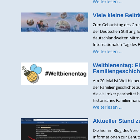
Weiterlesen …
Viele kleine Bei
Zum Geburtstag des Grun
der Deutschen Stiftung f
deutschlandweiten Mitmac
Internationalen Tag des 
Weiterlesen …
Weltbienentag: E
Familiengeschich
Am 20. Mai ist Weltbienen
der Familiengeschichte 
die als Imker gearbeitet 
historisches Familienhandw
Weiterlesen …
Aktueller Stand z
Die hier im Blog des Ver
Informationen zur Benutz