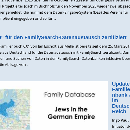
er Projektleiter Joachim Buchholz für den November 2025 wieder zwei abges
er gemeldet, die nun mit dem Daten-Eingabe-System (DES) des Vereins für
pGen) eingegeben und so für ...
“ für den FamilySearch-Datenaustausch zertifiziert
amilienbuch 6.0“ von Jan Escholt aus Melle ist bereits seit dem 25. März 201
 aus Deutschland für die Datenaustausch mit FamilySearch zertifiziert. Da
Lesen und Suchen von Daten in den FamilySearch-Datenbanken inklusive Üb
ie Abfrage von ...
Update
Famili
nbank 
im
Deutsc
Reich
Ingo Paul,
Initiator d