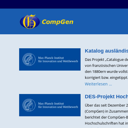
Katalog ausländis
Das Projekt „Catalogue de
von französischen Univer
den 1880ern wurde vollstä
korrigiert bzw. eingetipp
Weiterlesen …
DES-Projekt Hoch
Über das seit Dezember 2
(CompGen) in Zusammenar
berichtet der CompGen-Bl
Hochschulschriften hat i