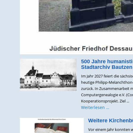
500 Jahre humanisti
Stadtarchiv Bautz
Im Jahr 2027 feiert die sächs
heutige Philipp-Melanchthon-
zurück. In Zusammenarbeit mi
Computergenealogie e.V. (Com
Kooperationsprojekt. Ziel ...
Weiterlesen …
Weitere Kirchenb
Vor einem Jahr konnten w