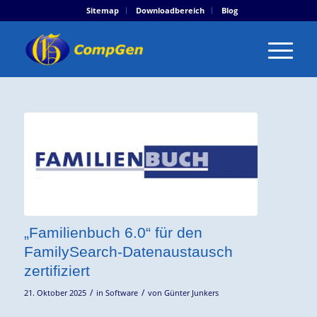
Sitemap
Downloadbereich
Blog
„Familienbuch 6.0“ für den
FamilySearch-Datenaustausch
zertifiziert
/
/
21. Oktober 2025
in
Software
von
Günter Junkers