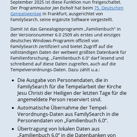
September 2025 ist diese Funktion nun freigeschaltet.
Der Programmautor
Jan Escholt
hat beim
75. Deutschen
Genealogentag
in Frankfurt, ausgerichtet von
FamilySearch, seine ergänzte Software vorgestellt.
Damit ist das Genealogieprogramm „Familienbuch“ in
der Versionsnummer 6.0 2509 als erstes und einziges
deutsches Windows-Programm offiziell von
FamilySearch zertifiziert und bietet Zugriff auf die
vollständigen Daten der weltweit größten Datenbank für
Familienforschung. „Familienbuch 6.0“ darf lesend und
schreibend auf diese Daten zugreifen, auch auf die
Tempelverordnungs-Daten. Dazu zählt u.a.:
Die Ausgabe von Personendaten, die in
FamilySearch für die Tempelarbeit der Kirche
Jesu Christi der Heiligen der letzten Tage für die
angemeldete Person reserviert sind.
Automatische Übernahme der Tempel-
Verordnungs-Daten aus FamilySearch in die
Personendaten von „Familienbuch 6.0“.
Übertragung von lokalen Daten aus
„Familienbuch 6.0“ in die Datenbanken von