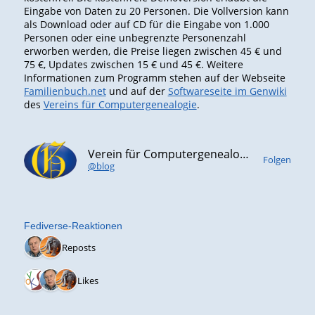
Eingabe von Daten zu 20 Personen. Die Vollversion kann
als Download oder auf CD für die Eingabe von 1.000
Personen oder eine unbegrenzte Personenzahl
erworben werden, die Preise liegen zwischen 45 € und
75 €, Updates zwischen 15 € und 45 €. Weitere
Informationen zum Programm stehen auf der Webseite
Familienbuch.net
und auf der
Softwareseite im Genwiki
des
Vereins für Computergenealogie
.
Verein für Computergenealogie e.V. (CompGen)
Folgen
@blog
Fediverse-Reaktionen
2 Reposts
3 Likes