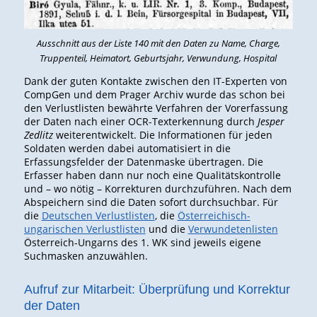
Ausschnitt aus der Liste 140 mit den Daten zu Name, Charge,
Truppenteil, Heimatort, Geburtsjahr, Verwundung, Hospital
Dank der guten Kontakte zwischen den IT-Experten von
CompGen und dem Prager Archiv wurde das schon bei
den Verlustlisten bewährte Verfahren der Vorerfassung
der Daten nach einer OCR-Texterkennung durch
Jesper
Zedlitz
weiterentwickelt. Die Informationen für jeden
Soldaten werden dabei automatisiert in die
Erfassungsfelder der Datenmaske übertragen. Die
Erfasser haben dann nur noch eine Qualitätskontrolle
und – wo nötig – Korrekturen durchzuführen. Nach dem
Abspeichern sind die Daten sofort durchsuchbar. Für
die
Deutschen Verlustlisten
, die
Österreichisch-
ungarischen Verlustlisten
und die
Verwundetenlisten
Österreich-Ungarns des 1. WK sind jeweils eigene
Suchmasken anzuwählen.
Aufruf zur Mitarbeit: Überprüfung und Korrektur
der Daten