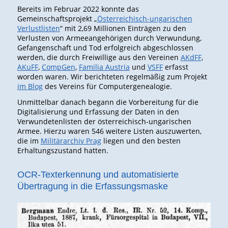
Bereits im Februar 2022 konnte das
Gemeinschaftsprojekt „
Österreichisch-ungarischen
Verlustlisten
“ mit 2,69 Millionen Einträgen zu den
Verlusten von Armeeangehörigen durch Verwundung,
Gefangenschaft und Tod erfolgreich abgeschlossen
werden, die durch Freiwillige aus den Vereinen
AKdFF
,
AKuFF
,
CompGe
n
,
Familia Austria
und
VSFF
erfasst
worden waren. Wir berichteten regelmäßig zum Projekt
im Blog
des Vereins für Computergenealogie.
Unmittelbar danach begann die Vorbereitung für die
Digitalisierung und Erfassung der Daten in den
Verwundetenlisten der österreichisch-ungarischen
Armee. Hierzu waren 546 weitere Listen auszuwerten,
die im
Militärarchiv Prag
liegen und den besten
Erhaltungszustand hatten.
OCR-Texterkennung und automatisierte
Übertragung in die Erfassungsmaske