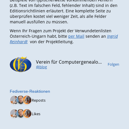
(z.B. Text im falschen Feld, fehlender Inhalt) sind in den
Editionsrichtlinien erläutert. Eine komplette Seite zu
überprüfen kostet viel weniger Zeit, als alle Felder
manuell ausfüllen zu müssen.
Wenn Ihr Fragen zum Projekt der Verwundetenlisten
Österreich-Ungarn habt, bitte
per Mail
senden an
Ingrid
Reinhardt
von der Projektleitung.
Verein für Computergenealogie e.V. (CompGen)
Folgen
@blog
Fediverse-Reaktionen
3 Reposts
3 Likes