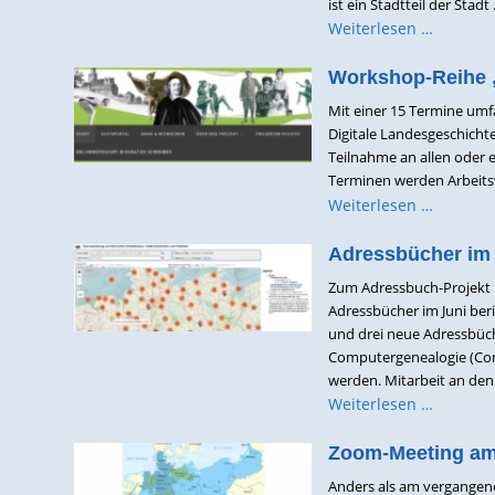
ist ein Stadtteil der Stadt .
Weiterlesen …
Workshop-Reihe „
Mit einer 15 Termine umf
Digitale Landesgeschichte
Teilnahme an allen oder 
Terminen werden Arbeitsw
Weiterlesen …
Adressbücher im 
Zum Adressbuch-Projekt h
Adressbücher im Juni ber
und drei neue Adressbüch
Computergenealogie (Com
werden. Mitarbeit an den .
Weiterlesen …
Zoom-Meeting am
Anders als am vergangene