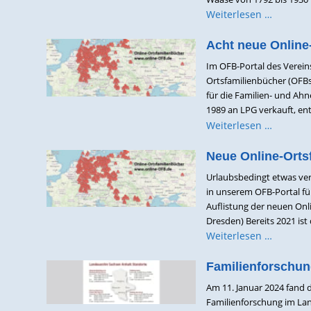
Weiterlesen …
Acht neue Online
Im OFB-Portal des Verei
Ortsfamilienbücher (OFBs
für die Familien- und Ah
1989 an LPG verkauft, entw
Weiterlesen …
Neue Online-Orts
Urlaubsbedingt etwas ver
in unserem OFB-Portal fü
Auflistung der neuen Onli
Dresden) Bereits 2021 ist
Weiterlesen …
Familienforschun
Am 11. Januar 2024 fand
Familienforschung im Lan