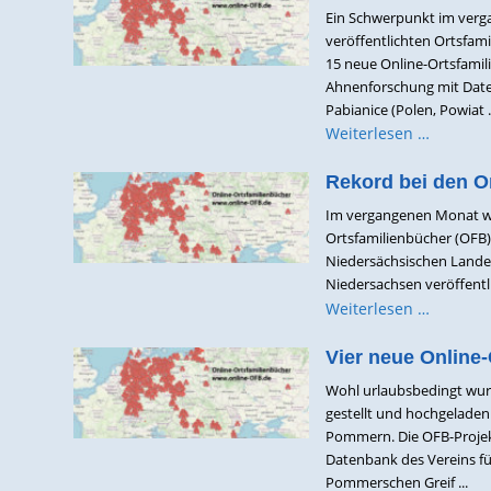
Ein Schwerpunkt im verg
veröffentlichten Ortsfami
15 neue Online-Ortsfamil
Ahnenforschung mit Date
Pabianice (Polen, Powiat .
Weiterlesen …
Rekord bei den O
Im vergangenen Monat wur
Ortsfamilienbücher (OFB)
Niedersächsischen Landes
Niedersachsen veröffentlic
Weiterlesen …
Vier neue Online-
Wohl urlaubsbedingt wurd
gestellt und hochgelade
Pommern. Die OFB-Projek
Datenbank des Vereins fü
Pommerschen Greif ...