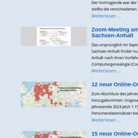
Der Vortragende war der S
stellte die verschiedenen
Weiterlesen …
Zoom-Meeting am 
Sachsen-Anhalt
Das ursprünglich im Sep
Sachsen-Anhalt findet nun 
Anhalt nach ihren Vorfahr
Computergenealogie (Com
Weiterlesen …
12 neue Online-O
Zum Abschluss des Jahres
hinzugekommen. Insgesam
Jahresende 2023 jetzt 1.
Personendatensätzen bei 
Weiterlesen …
15 neue Online-O