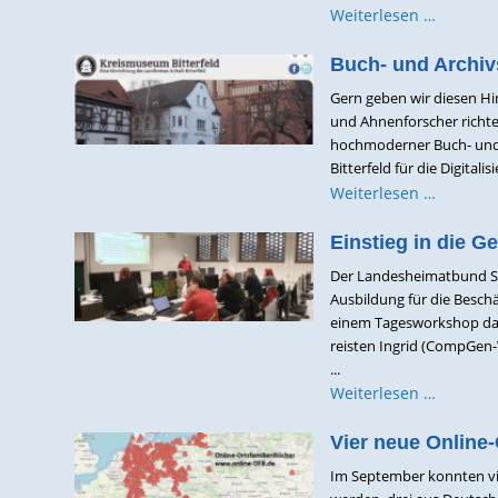
Weiterlesen …
Buch- und Archiv
Gern geben wir diesen Hi
und Ahnenforscher richte
hochmoderner Buch- und A
Bitterfeld für die Digitalis
Weiterlesen …
Einstieg in die G
Der Landesheimatbund Sac
Ausbildung für die Beschä
einem Tagesworkshop das 
reisten Ingrid (CompGen
...
Weiterlesen …
Vier neue Online
Im September konnten vi