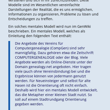
verstehen und sich in ihr zurechtzufinden. Diese
Modelle sind im Wesentlichen vereinfachte
Darstellungen der Realität, die es uns ermöglichen,
Informationen zu organisieren, Probleme zu lösen und
Entscheidungen zu treffen.
Ein solches mentales Modell wird nun im GenWiki
beschrieben. Ein mentales Modell, welches als
Einleitung den folgenden Text enthält:
Die Angebote des Vereins für
Computergenealogie (CompGen) sind sehr
mannigfaltig. Dazu gehören etwa die Zeitschrift
COMPUTERGENEALOGIE oder der Blog. Viele
Angebote werden als Online-Dienste unter der
Domain genealogy.net angeboten. Hier tragen
viele (auch ohne Vereinsbindung) bei und die
Ergebnisse können von jedermann genutzt
werden. Für Neueinsteiger und selbst für alte
Hasen ist die Orientierung oft nicht einfach.
Deshalb wird hier ein mentales Modell entwickelt,
das die Metapher einer kleinen Stadt nutzt. So
soll auf einem Stadtrundgang Orientierung
gegeben werden.