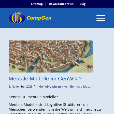
Sitemap
Downloadbereich
Blog
Mentale Modelle im GenWiki?
/
/
5. November 2023
in
GenWiki
,
Wissen
von
Bernhard Mosolf
Kennst Du mentale Modelle?
Mentale Modelle sind kognitive Strukturen, die
Menschen verwenden, um die Welt um sich herum zu