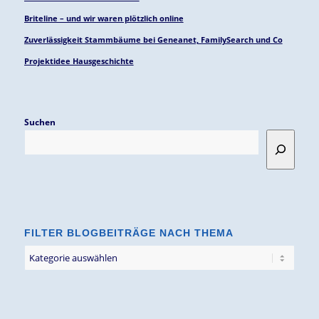
Briteline – und wir waren plötzlich online
Zuverlässigkeit Stammbäume bei Geneanet, FamilySearch und Co
Projektidee Hausgeschichte
Suchen
FILTER BLOGBEITRÄGE NACH THEMA
Filter
Blogbeiträge
nach
Thema