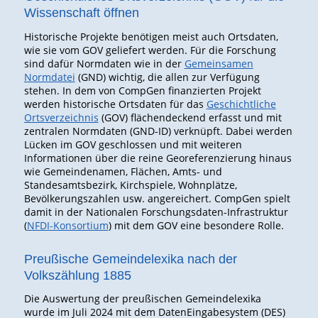
Wissenschaft öffnen
Historische Projekte benötigen meist auch Ortsdaten,
wie sie vom GOV geliefert werden. Für die Forschung
sind dafür Normdaten wie in der
Gemeinsamen
Normdatei
(GND) wichtig, die allen zur Verfügung
stehen. In dem von CompGen finanzierten Projekt
werden historische Ortsdaten für das
Geschichtliche
Ortsverzeichnis
(GOV) flächendeckend erfasst und mit
zentralen Normdaten (GND-ID) verknüpft. Dabei werden
Lücken im GOV geschlossen und mit weiteren
Informationen über die reine Georeferenzierung hinaus
wie Gemeindenamen, Flächen, Amts- und
Standesamtsbezirk, Kirchspiele, Wohnplätze,
Bevölkerungszahlen usw. angereichert. CompGen spielt
damit in der Nationalen Forschungsdaten-Infrastruktur
(
NFDI-Konsortium
) mit dem GOV eine besondere Rolle.
Preußische Gemeindelexika nach der
Volkszählung 1885
Die Auswertung der preußischen Gemeindelexika
wurde im Juli 2024 mit dem DatenEingabesystem (DES)