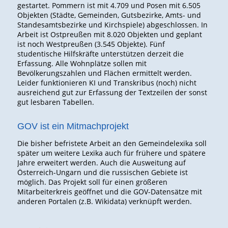
gestartet. Pommern ist mit 4.709 und Posen mit 6.505
Objekten (Städte, Gemeinden, Gutsbezirke, Amts- und
Standesamtsbezirke und Kirchspiele) abgeschlossen. In
Arbeit ist Ostpreußen mit 8.020 Objekten und geplant
ist noch Westpreußen (3.545 Objekte). Fünf
studentische Hilfskräfte unterstützen derzeit die
Erfassung. Alle Wohnplätze sollen mit
Bevölkerungszahlen und Flächen ermittelt werden.
Leider funktionieren KI und Transkribus (noch) nicht
ausreichend gut zur Erfassung der Textzeilen der sonst
gut lesbaren Tabellen.
GOV ist ein Mitmachprojekt
Die bisher befristete Arbeit an den Gemeindelexika soll
später um weitere Lexika auch für frühere und spätere
Jahre erweitert werden. Auch die Ausweitung auf
Österreich-Ungarn und die russischen Gebiete ist
möglich. Das Projekt soll für einen größeren
Mitarbeiterkreis geöffnet und die GOV-Datensätze mit
anderen Portalen (z.B. Wikidata) verknüpft werden.