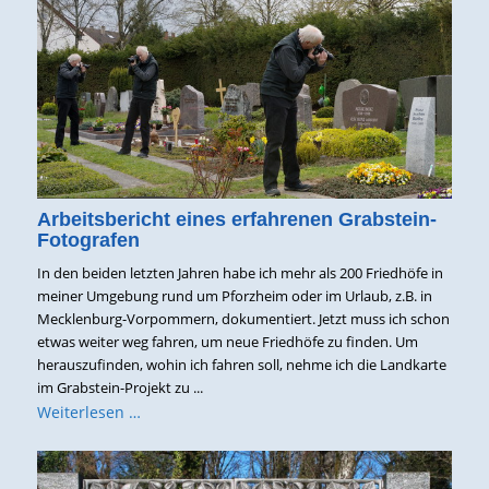
Arbeitsbericht eines erfahrenen Grabstein-
Fotografen
In den beiden letzten Jahren habe ich mehr als 200 Friedhöfe in
meiner Umgebung rund um Pforzheim oder im Urlaub, z.B. in
Mecklenburg-Vorpommern, dokumentiert. Jetzt muss ich schon
etwas weiter weg fahren, um neue Friedhöfe zu finden. Um
herauszufinden, wohin ich fahren soll, nehme ich die Landkarte
im Grabstein-Projekt zu ...
Weiterlesen …