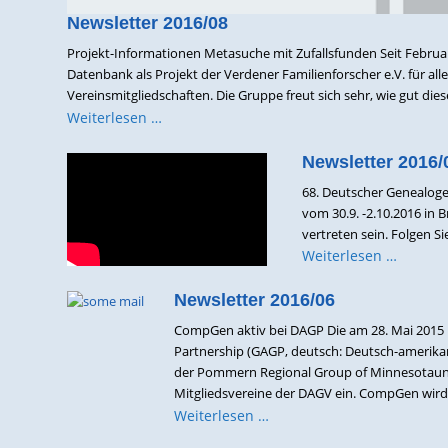
Newsletter 2016/08
Projekt-Informationen Metasuche mit Zufallsfunden Seit Februar 
Datenbank als Projekt der Verdener Familienforscher e.V. für all
Vereinsmitgliedschaften. Die Gruppe freut sich sehr, wie gut die
Weiterlesen …
Newsletter 2016/
68. Deutscher Genealog
vom 30.9. -2.10.2016 in
vertreten sein. Folgen S
Weiterlesen …
Newsletter 2016/06
CompGen aktiv bei DAGP Die am 28. Mai 2015 
Partnership (GAGP, deutsch: Deutsch-amerikan
der Pommern Regional Group of Minnesotaund 
Mitgliedsvereine der DAGV ein. CompGen wird .
Weiterlesen …