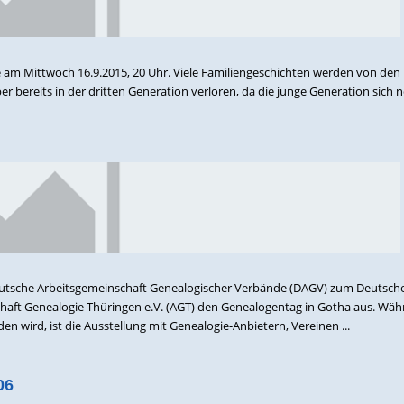
m Mittwoch 16.9.2015, 20 Uhr. Viele Familiengeschichten werden von den 
r bereits in der dritten Generation verloren, da die junge Generation sich 
Deutsche Arbeitsgemeinschaft Genealogischer Verbände (DAGV) zum Deutsch
schaft Genealogie Thüringen e.V. (AGT) den Genealogentag in Gotha aus. Wä
 wird, ist die Ausstellung mit Genealogie-Anbietern, Vereinen ...
06