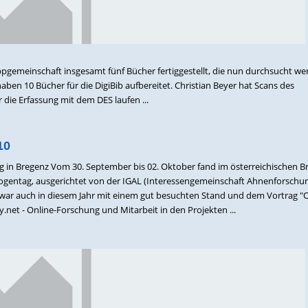
pgemeinschaft insgesamt fünf Bücher fertiggestellt, die nun durchsucht w
aben 10 Bücher für die DigiBib aufbereitet. Christian Beyer hat Scans des
 die Erfassung mit dem DES laufen ...
10
g in Bregenz Vom 30. September bis 02. Oktober fand im österreichischen B
ogentag, ausgerichtet von der IGAL (Interessengemeinschaft Ahnenforschu
war auch in diesem Jahr mit einem gut besuchten Stand und dem Vortrag "O
net - Online-Forschung und Mitarbeit in den Projekten ...