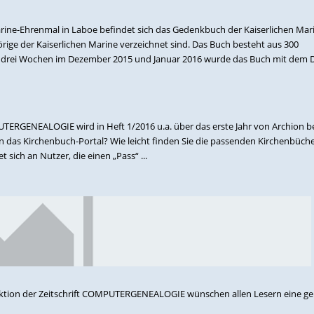
rine-Ehrenmal in Laboe befindet sich das Gedenkbuch der Kaiserlichen Mari
ige der Kaiserlichen Marine verzeichnet sind. Das Buch besteht aus 300
 drei Wochen im Dezember 2015 und Januar 2016 wurde das Buch mit dem DE
ERGENEALOGIE wird in Heft 1/2016 u.a. über das erste Jahr von Archion be
en das Kirchenbuch-Portal? Wie leicht finden Sie die passenden Kirchenbüche
 sich an Nutzer, die einen „Pass“ ...
aktion der Zeitschrift COMPUTERGENEALOGIE wünschen allen Lesern eine 