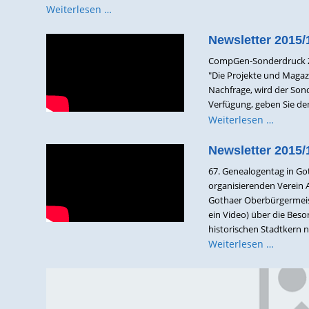
Weiterlesen …
Newsletter 2015/
CompGen-Sonderdruck Zu
"Die Projekte und Magazi
Nachfrage, wird der Sond
Verfügung, geben Sie den
Weiterlesen …
Newsletter 2015/
67. Genealogentag in Go
organisierenden Verein 
Gothaer Oberbürgermeist
ein Video) über die Bes
historischen Stadtkern na
Weiterlesen …