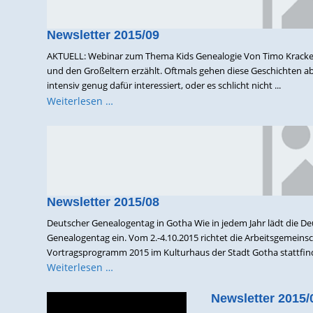
Newsletter 2015/09
AKTUELL: Webinar zum Thema Kids Genealogie Von Timo Kracke a
und den Großeltern erzählt. Oftmals gehen diese Geschichten abe
intensiv genug dafür interessiert, oder es schlicht nicht ...
Weiterlesen …
Newsletter 2015/08
Deutscher Genealogentag in Gotha Wie in jedem Jahr lädt die 
Genealogentag ein. Vom 2.-4.10.2015 richtet die Arbeitsgemein
Vortragsprogramm 2015 im Kulturhaus der Stadt Gotha stattfinden
Weiterlesen …
Newsletter 2015/