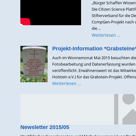
„Bürger Schaffen Wisse
Die Citizen Science Pla
Stifterverband für die D
CompGen-Projekt nach d
die ...
Weiterlesen …
Projekt-Information *Grabsteine
Auch im Wonnemonat Mai 2015 besuchten die Fo
Fotobearbeitung und Datenerfassung wurden r
veröffentlicht. Erwähnenswert ist das Mitwir
Holstein e.V.) für das Grabstein-Projekt. Offensi
Weiterlesen …
Newsletter 2015/05