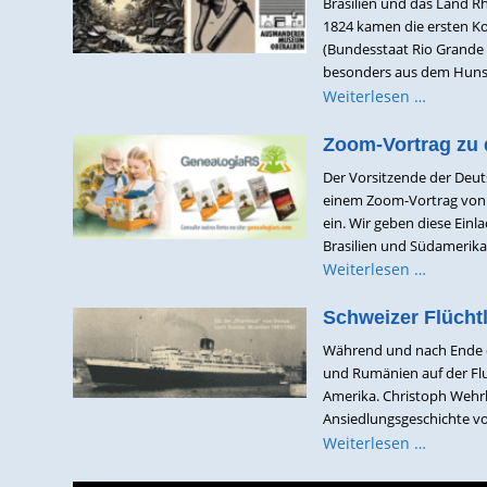
Brasilien und das Land Rh
1824 kamen die ersten Ko
(Bundesstaat Rio Grande 
besonders aus dem Hunsrü
Weiterlesen …
Zoom-Vortrag zu 
Der Vorsitzende der Deut
einem Zoom-Vortrag von
ein. Wir geben diese Ein
Brasilien und Südamerika
Weiterlesen …
Schweizer Flüchtl
Während und nach Ende d
und Rumänien auf der Flu
Amerika. Christoph Wehrl
Ansiedlungsgeschichte von
Weiterlesen …