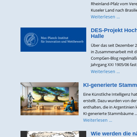
Rheinland-Pfalz vom Vere
Kuseler Land nach Brasilie
Weiterlesen …
DES-Projekt Hoch
Halle
Über das seit Dezember 2
in Zusammenarbeit mit d
CompGen-Blog regelmäßig.
Jahrgang XXI 1905/06 fast 
Weiterlesen …
KI-generierte Stam
Eine Künstliche Intelligenz 
erstellt. Dazu wurden von der
enthalten, die in Argentinien
KI-generierte Stammbäume ..
Weiterlesen …
Wie werden die n