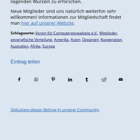
liegenden Wurzeln zu erforschen.
Neue Mitglieder sind uns natürlich weiterhin sehr
willkommen! Informationen zur Mitgliedschaft findet
man
hier auf unserer Website
.
Schlagworte:
Verein für Computergenealogie e.V.
,
Mitglieder
,
geografische Verteilung
,
Amerika
,
Asien
,
Ozeanien
,
Kooperation
,
Australien
,
Afrika
,
Europa
Eintrag teilen
Diskutiere diesen Beitrag in unserer Community