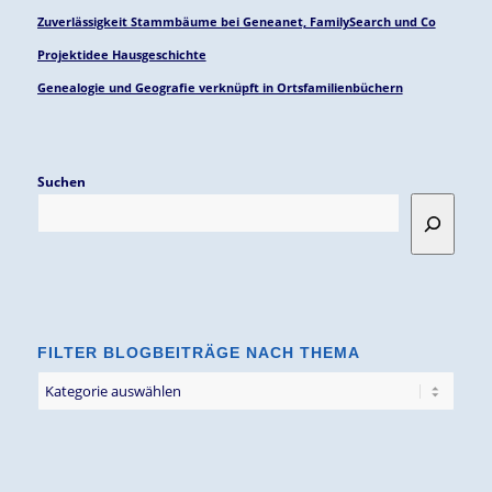
Zuverlässigkeit Stammbäume bei Geneanet, FamilySearch und Co
Projektidee Hausgeschichte
Genealogie und Geografie verknüpft in Ortsfamilienbüchern
Suchen
FILTER BLOGBEITRÄGE NACH THEMA
Filter
Blogbeiträge
nach
Thema