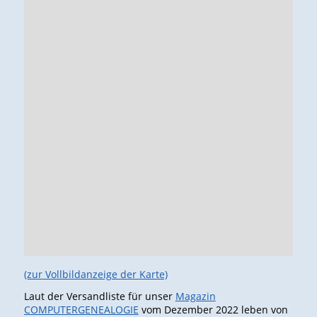
(zur Vollbildanzeige der Karte)
Laut der Versandliste für unser
Magazin
COMPUTERGENEALOGIE
vom Dezember 2022 leben von