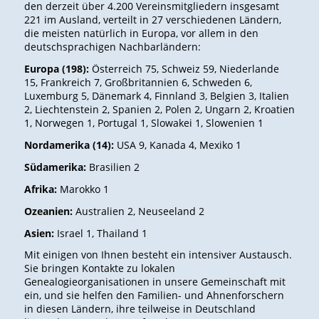
den derzeit über 4.200 Vereinsmitgliedern insgesamt
221 im Ausland, verteilt in 27 verschiedenen Ländern,
die meisten natürlich in Europa, vor allem in den
deutschsprachigen Nachbarländern:
Europa (198):
Österreich 75, Schweiz 59, Niederlande
15, Frankreich 7, Großbritannien 6, Schweden 6,
Luxemburg 5, Dänemark 4, Finnland 3, Belgien 3, Italien
2, Liechtenstein 2, Spanien 2, Polen 2, Ungarn 2, Kroatien
1, Norwegen 1, Portugal 1, Slowakei 1, Slowenien 1
Nordamerika (14):
USA 9, Kanada 4, Mexiko 1
Südamerika:
Brasilien 2
Afrika:
Marokko 1
Ozeanien:
Australien 2, Neuseeland 2
Asien:
Israel 1, Thailand 1
Mit einigen von Ihnen besteht ein intensiver Austausch.
Sie bringen Kontakte zu lokalen
Genealogieorganisationen in unsere Gemeinschaft mit
ein, und sie helfen den Familien- und Ahnenforschern
in diesen Ländern, ihre teilweise in Deutschland