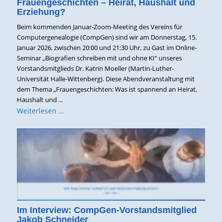
Frauengeschichten – Heirat, Haushalt und
Erziehung?
Beim kommenden Januar-Zoom-Meeting des Vereins für
Computergenealogie (CompGen) sind wir am Donnerstag, 15.
Januar 2026, zwischen 20:00 und 21:30 Uhr, zu Gast im Online-
Seminar „Biografien schreiben mit und ohne KI“ unseres
Vorstandsmitglieds Dr. Katrin Moeller (Martin-Luther-
Universität Halle-Wittenberg). Diese Abendveranstaltung mit
dem Thema „Frauengeschichten: Was ist spannend an Heirat,
Haushalt und ...
Weiterlesen …
Im Interview: CompGen-Vorstandsmitglied
Jakob Schneider