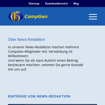
Sitemap
Downloadbereich
Blog
Über
News-Redaktion
In unserer News-Redaktion machen mehrere
CompGen-Mitglieder mit. Verstärkung ist
Willkommen!
Und wenn Sie als Gast-AutorIn einen Beitrag
beisteuern möchten, nehmen Sie gerne Kontakt
mit uns auf.
EINTRÄGE VON NEWS-REDAKTION