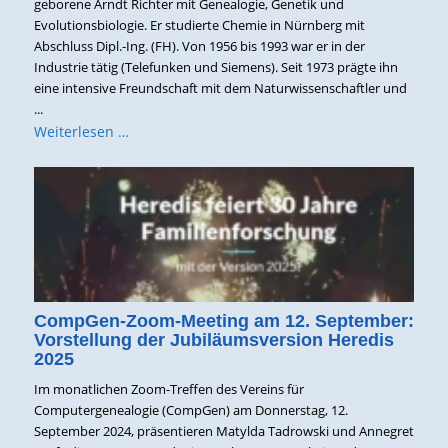
geborene Arndt Richter mit Genealogie, Genetik und
Evolutionsbiologie. Er studierte Chemie in Nürnberg mit
Abschluss Dipl.-Ing. (FH). Von 1956 bis 1993 war er in der
Industrie tätig (Telefunken und Siemens). Seit 1973 prägte ihn
eine intensive Freundschaft mit dem Naturwissenschaftler und
...
Weiterlesen …
CompGen-Zoom-Meeting am 12. September:
Vorstellung der Jubiläumsversion Heredis
2025
Im monatlichen Zoom-Treffen des Vereins für
Computergenealogie (CompGen) am Donnerstag, 12.
September 2024, präsentieren Matylda Tadrowski und Annegret