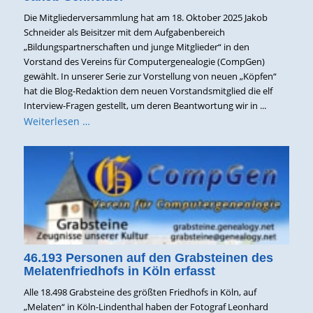
Die Mitgliederversammlung hat am 18. Oktober 2025 Jakob
Schneider als Beisitzer mit dem Aufgabenbereich
„Bildungspartnerschaften und junge Mitglieder“ in den
Vorstand des Vereins für Computergenealogie (CompGen)
gewählt. In unserer Serie zur Vorstellung von neuen „Köpfen“
hat die Blog-Redaktion dem neuen Vorstandsmitglied die elf
Interview-Fragen gestellt, um deren Beantwortung wir in ...
Weiterlesen …
46.193 Personen auf den Grabsteinen des
Melatenfriedhofs in Köln erfasst
Alle 18.498 Grabsteine des größten Friedhofs in Köln, auf
„Melaten“ in Köln-Lindenthal haben der Fotograf Leonhard