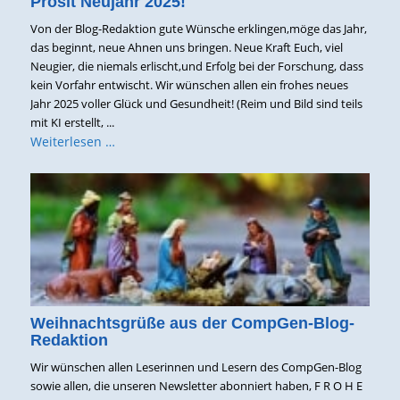
Prosit Neujahr 2025!
Von der Blog-Redaktion gute Wünsche erklingen,möge das Jahr,
das beginnt, neue Ahnen uns bringen. Neue Kraft Euch, viel
Neugier, die niemals erlischt,und Erfolg bei der Forschung, dass
kein Vorfahr entwischt. Wir wünschen allen ein frohes neues
Jahr 2025 voller Glück und Gesundheit! (Reim und Bild sind teils
mit KI erstellt, ...
Weiterlesen …
Weihnachtsgrüße aus der CompGen-Blog-
Redaktion
Wir wünschen allen Leserinnen und Lesern des CompGen-Blog
sowie allen, die unseren Newsletter abonniert haben, F R O H E