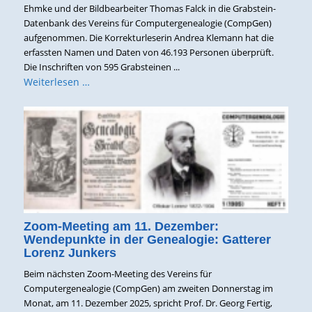
Ehmke und der Bildbearbeiter Thomas Falck in die Grabstein-
Datenbank des Vereins für Computergenealogie (CompGen)
aufgenommen. Die Korrekturleserin Andrea Klemann hat die
erfassten Namen und Daten von 46.193 Personen überprüft.
Die Inschriften von 595 Grabsteinen ...
Weiterlesen …
Zoom-Meeting am 11. Dezember:
Wendepunkte in der Genealogie: Gatterer
Lorenz Junkers
Beim nächsten Zoom-Meeting des Vereins für
Computergenealogie (CompGen) am zweiten Donnerstag im
Monat, am 11. Dezember 2025, spricht Prof. Dr. Georg Fertig,