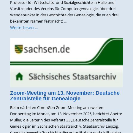
Professor für Wirtschafts- und Sozialgeschichte in Halle und
Vorsitzender des Vereins für Computergenealogie, über drei
Wendepunkte in der Geschichte der Genealogie, die er an drei
bekannten Namen festmacht: ...
Weiterlesen …
Zoom-Meeting am 13. November: Deutsche
Zentralstelle für Genealogie
Beim nächsten CompGen-Zoom-Meeting am zweiten
Donnerstag im Monat, am 13. November 2025, berichtet Anette
Müller, die Leiterin des Referats 33 „Deutsche Zentralstelle für
Genealogie“ im Sächsischen Staatsarchiv, Staatsarchiv Leipzig,
über die bewegte Geschichte dieser Institution und stellt einige