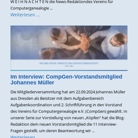
W E I H N A C H T E N die News-Redaktiondes Vereins für
Computergenealogie ...
Weiterlesen …
Im Interview: CompGen-Vorstandsmitglied
Johannes Müller
Die Mitgliederversammlung hat am 22.09.2024 Johannes Müller
aus Dresden als Beisitzer mit dem Aufgabenbereich
Aufgabenkoordination und 2. Schriftführung in den Vorstand
des Vereins für Computergenealogie e.V. (CompGen) gewählt. In
unserer Serie zur Vorstellung von neuen „Köpfen“ hat die Blog-
Redaktion dem neuen Vorstandsmitglied die 11 Interview-
Fragen gestellt, um deren Beantwortung wir ...
Weiterlesen …