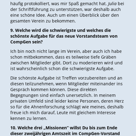
häufig protokolliert, was mir Spaß gemacht hat.
Julia
bei
der Schriftführung zu unterstützen, war deshalb auch
eine schöne Idee. Auch um einen Überblick über den
gesamten Verein zu bekommen.
9. Welche wird die schwierigste und welches die
schönste Aufgabe für das neue Vorstandsteam von
CompGen sein?
Ich bin noch nicht lange im Verein, aber auch ich habe
schon mitbekommen, dass es teilweise tiefe Gräben
zwischen Mitglieder gibt. Dort zu moderieren wird und
ist wahrscheinlich schon die schwierigste Aufgabe.
Die schönste Aufgabe ist Treffen vorzubereiten und an
diesen teilzunehmen, wenn Mitglieder miteinander ins
Gespräch kommen können. Diese direkten
Begegnungen sind einfach unersetzlich. In meinem
privaten Umfeld sind leider keine Personen, deren Herz
so für die Ahnenforschung schlägt wie meines, deshalb
freue ich mich darauf, Leute mit gleichem Interesse
kennen zu lernen.
10. Welche drei „Missionen“ willst Du bis zum Ende
dieser zweijährigen Amtszeit im CompGen-Vorstand