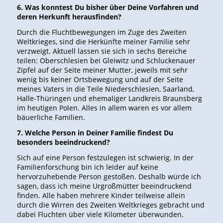
6. Was konntest Du bisher über Deine Vorfahren und
deren Herkunft herausfinden?
Durch die Fluchtbewegungen im Zuge des Zweiten
Weltkrieges, sind die Herkünfte meiner Familie sehr
verzweigt. Aktuell lassen sie sich in sechs Bereiche
teilen: Oberschlesien bei Gleiwitz und Schluckenauer
Zipfel auf der Seite meiner Mutter, jeweils mit sehr
wenig bis keiner Ortsbewegung und auf der Seite
meines Vaters in die Teile Niederschlesien, Saarland,
Halle-Thüringen und ehemaliger Landkreis Braunsberg
im heutigen Polen. Alles in allem waren es vor allem
bäuerliche Familien.
7. Welche Person in Deiner Familie findest Du
besonders beeindruckend?
Sich auf eine Person festzulegen ist schwierig. In der
Familienforschung bin ich leider auf keine
hervorzuhebende Person gestoßen. Deshalb würde ich
sagen, dass ich meine Urgroßmütter beeindruckend
finden. Alle haben mehrere Kinder teilweise allein
durch die Wirren des Zweiten Weltkrieges gebracht und
dabei Fluchten über viele Kilometer überwunden.