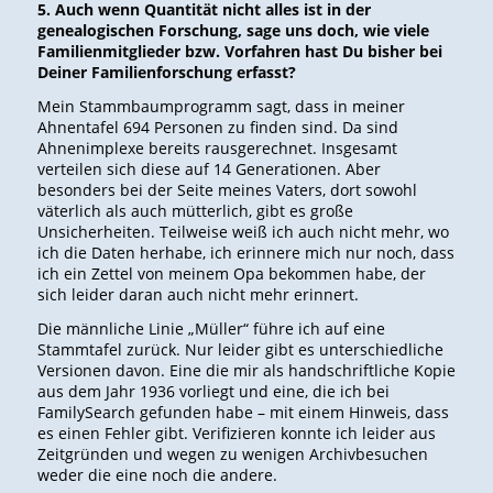
5. Auch wenn Quantität nicht alles ist in der
genealogischen Forschung, sage uns doch, wie viele
Familienmitglieder bzw. Vorfahren hast Du bisher bei
Deiner Familienforschung erfasst?
Mein Stammbaumprogramm sagt, dass in meiner
Ahnentafel 694 Personen zu finden sind. Da sind
Ahnenimplexe bereits rausgerechnet. Insgesamt
verteilen sich diese auf 14 Generationen. Aber
besonders bei der Seite meines Vaters, dort sowohl
väterlich als auch mütterlich, gibt es große
Unsicherheiten. Teilweise weiß ich auch nicht mehr, wo
ich die Daten herhabe, ich erinnere mich nur noch, dass
ich ein Zettel von meinem Opa bekommen habe, der
sich leider daran auch nicht mehr erinnert.
Die männliche Linie „Müller“ führe ich auf eine
Stammtafel zurück. Nur leider gibt es unterschiedliche
Versionen davon. Eine die mir als handschriftliche Kopie
aus dem Jahr 1936 vorliegt und eine, die ich bei
FamilySearch gefunden habe – mit einem Hinweis, dass
es einen Fehler gibt. Verifizieren konnte ich leider aus
Zeitgründen und wegen zu wenigen Archivbesuchen
weder die eine noch die andere.