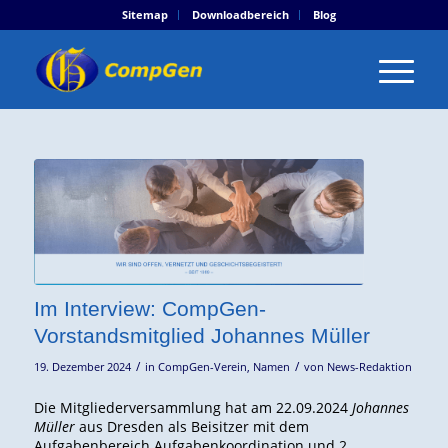
Sitemap
Downloadbereich
Blog
Im Interview: CompGen-
Vorstandsmitglied Johannes Müller
/
/
19. Dezember 2024
in
CompGen-Verein
,
Namen
von
News-Redaktion
Die Mitgliederversammlung hat am 22.09.2024
Johannes
Müller
aus Dresden als Beisitzer mit dem
Aufgabenbereich Aufgabenkoordination und 2.