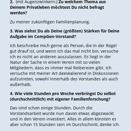
2.
(mit Augenzwinkern:)
Zu welchem Thema aus
Deinem Privatleben möchtest Du nicht befragt
werden?
Zu meiner zukünftigen Familienplanung.
3. Was siehst Du als Deine (größten) Stärken für Deine
Aufgabe im CompGen-Vorstand?
Ich beschreibe mich gerne als Person, die in der Regel
gut drauf ist, und wenn ich das mal nicht bin, versuche
ich es nicht an anderen auszulassen. Es liegt in der
Natur der Sache in einem Verein mit so vielen
Mitgliedern, dass es immer mal Reibereien gibt. Ich
versuche mit meiner Art deeskalierend in Diskussionen
aufzutreten, sowohl innerhalb des Vorstandes als auch
außerhalb.
4. Wie viele Stunden pro Woche verbringst Du selbst
(durchschnittlich) mit eigener Familienforschung?
Das sind schon einige Stunden. Durch die
Vorstandsarbeit wurde nun davon etwas abgezwackt
und in den Verein investiert. Alles in allem könnten es
aber schon 15 Stunden sein im Durchschnitt, denke ich.