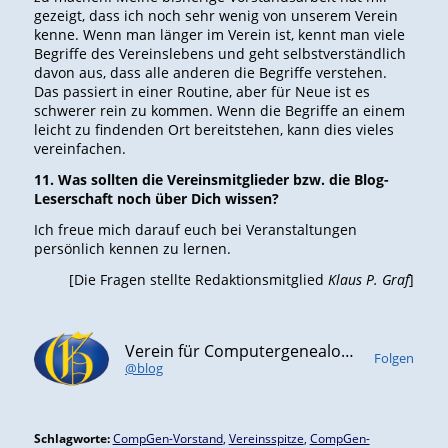
gezeigt, dass ich noch sehr wenig von unserem Verein
kenne. Wenn man länger im Verein ist, kennt man viele
Begriffe des Vereinslebens und geht selbstverständlich
davon aus, dass alle anderen die Begriffe verstehen.
Das passiert in einer Routine, aber für Neue ist es
schwerer rein zu kommen. Wenn die Begriffe an einem
leicht zu findenden Ort bereitstehen, kann dies vieles
vereinfachen.
11. Was sollten die Vereinsmitglieder bzw. die Blog-
Leserschaft noch über Dich wissen?
Ich freue mich darauf euch bei Veranstaltungen
persönlich kennen zu lernen.
[Die Fragen stellte Redaktionsmitglied
Klaus P. Graf
]
Verein für Computergenealogie e.V. (CompGen)
Folgen
@blog
Schlagworte:
CompGen-Vorstand
,
Vereinsspitze
,
CompGen-