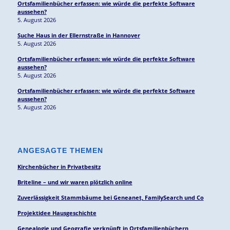
Ortsfamilienbücher erfassen: wie würde die perfekte Software
aussehen?
5. August 2026
Suche Haus in der Ellernstraße in Hannover
5. August 2026
Ortsfamilienbücher erfassen: wie würde die perfekte Software
aussehen?
5. August 2026
Ortsfamilienbücher erfassen: wie würde die perfekte Software
aussehen?
5. August 2026
ANGESAGTE THEMEN
Kirchenbücher in Privatbesitz
Briteline – und wir waren plötzlich online
Zuverlässigkeit Stammbäume bei Geneanet, FamilySearch und Co
Projektidee Hausgeschichte
Genealogie und Geografie verknüpft in Ortsfamilienbüchern