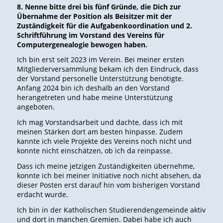
8. Nenne bitte drei bis fünf Gründe, die Dich zur
Übernahme der Position als Beisitzer mit der
Zuständigkeit für die Aufgabenkoordination und 2.
Schriftführung im Vorstand des Vereins für
Computergenealogie bewogen haben.
Ich bin erst seit 2023 im Verein. Bei meiner ersten
Mitgliederversammlung bekam ich den Eindruck, dass
der Vorstand personelle Unterstützung benötigte.
Anfang 2024 bin ich deshalb an den Vorstand
herangetreten und habe meine Unterstützung
angeboten.
Ich mag Vorstandsarbeit und dachte, dass ich mit
meinen Stärken dort am besten hinpasse. Zudem
kannte ich viele Projekte des Vereins noch nicht und
konnte nicht einschätzen, ob ich da reinpasse.
Dass ich meine jetzigen Zuständigkeiten übernehme,
konnte ich bei meiner Initiative noch nicht absehen, da
dieser Posten erst darauf hin vom bisherigen Vorstand
erdacht wurde.
Ich bin in der Katholischen Studierendengemeinde aktiv
und dort in manchen Gremien. Dabei habe ich auch