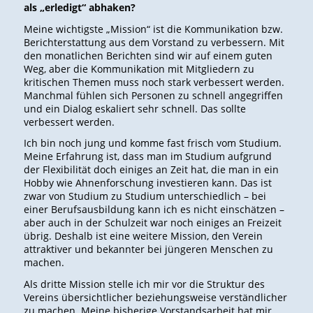
als „erledigt“ abhaken?
Meine wichtigste „Mission“ ist die Kommunikation bzw.
Berichterstattung aus dem Vorstand zu verbessern. Mit
den monatlichen Berichten sind wir auf einem guten
Weg, aber die Kommunikation mit Mitgliedern zu
kritischen Themen muss noch stark verbessert werden.
Manchmal fühlen sich Personen zu schnell angegriffen
und ein Dialog eskaliert sehr schnell. Das sollte
verbessert werden.
Ich bin noch jung und komme fast frisch vom Studium.
Meine Erfahrung ist, dass man im Studium aufgrund
der Flexibilität doch einiges an Zeit hat, die man in ein
Hobby wie Ahnenforschung investieren kann. Das ist
zwar von Studium zu Studium unterschiedlich – bei
einer Berufsausbildung kann ich es nicht einschätzen –
aber auch in der Schulzeit war noch einiges an Freizeit
übrig. Deshalb ist eine weitere Mission, den Verein
attraktiver und bekannter bei jüngeren Menschen zu
machen.
Als dritte Mission stelle ich mir vor die Struktur des
Vereins übersichtlicher beziehungsweise verständlicher
zu machen. Meine bisherige Vorstandsarbeit hat mir