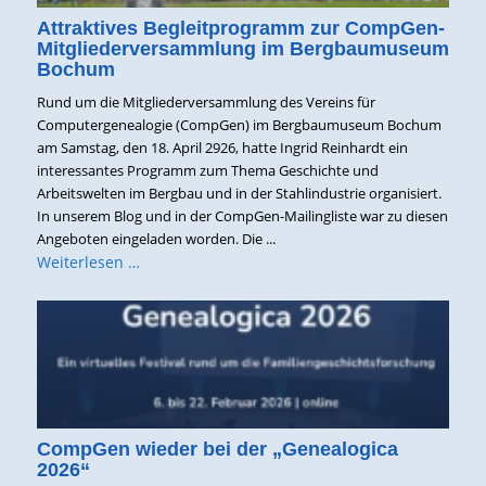
Attraktives Begleitprogramm zur CompGen-
Mitgliederversammlung im Bergbaumuseum
Bochum
Rund um die Mitgliederversammlung des Vereins für
Computergenealogie (CompGen) im Bergbaumuseum Bochum
am Samstag, den 18. April 2926, hatte Ingrid Reinhardt ein
interessantes Programm zum Thema Geschichte und
Arbeitswelten im Bergbau und in der Stahlindustrie organisiert.
In unserem Blog und in der CompGen-Mailingliste war zu diesen
Angeboten eingeladen worden. Die ...
Weiterlesen …
CompGen wieder bei der „Genealogica
2026“