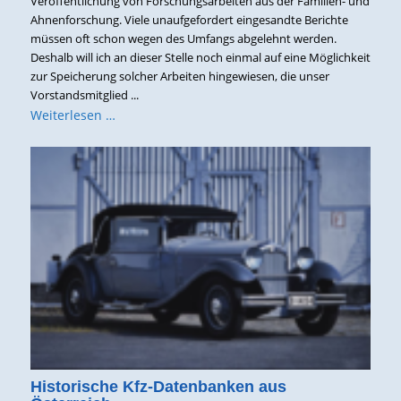
Veröffentlichung von Forschungsarbeiten aus der Familien- und
Ahnenforschung. Viele unaufgefordert eingesandte Berichte
müssen oft schon wegen des Umfangs abgelehnt werden.
Deshalb will ich an dieser Stelle noch einmal auf eine Möglichkeit
zur Speicherung solcher Arbeiten hingewiesen, die unser
Vorstandsmitglied ...
Weiterlesen …
Historische Kfz-Datenbanken aus