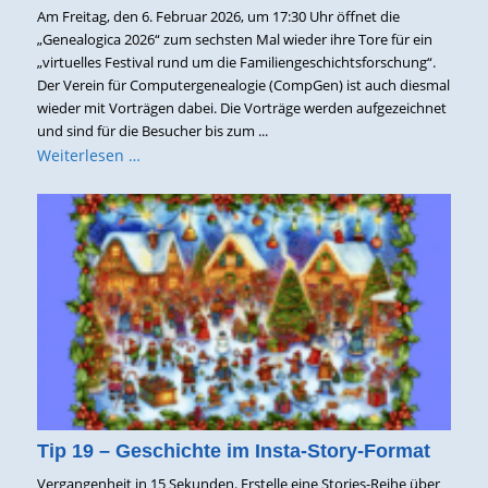
Am Freitag, den 6. Februar 2026, um 17:30 Uhr öffnet die
„Genealogica 2026“ zum sechsten Mal wieder ihre Tore für ein
„virtuelles Festival rund um die Familiengeschichtsforschung“.
Der Verein für Computergenealogie (CompGen) ist auch diesmal
wieder mit Vorträgen dabei. Die Vorträge werden aufgezeichnet
und sind für die Besucher bis zum ...
Weiterlesen …
Tip 19 – Geschichte im Insta-Story-Format
Vergangenheit in 15 Sekunden. Erstelle eine Stories-Reihe über