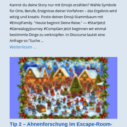
Kannst du deine Story nur mit Emojis erzählen? Wähle Symbole
für Orte, Berufe, Ereignisse deiner Vorfahren – das Ergebnis wird
witzig und kreativ. Poste deinen Emoji-Stammbaum mit
#EmojiFamily. "Heute beginnt Deine Reise." — #StartJetzt
#GenealogyJourney #CompGen Jetzt beginnen wir einmal
bestimmte Dinge zu verknüpfen. In Discourse lautet eine
Anfrage so:"Suche ...
Weiterlesen …
Tip 2 – Ahnenforschung im Escape-Room-