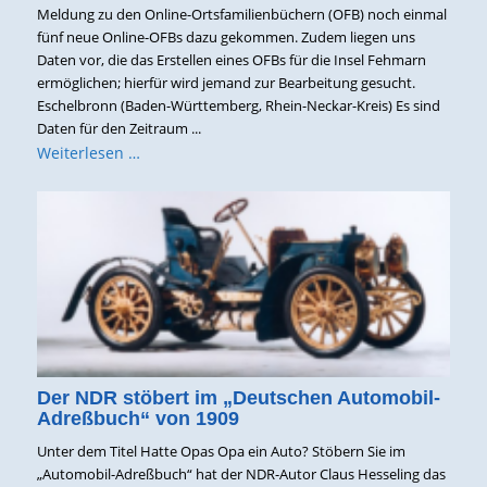
Meldung zu den Online-Ortsfamilienbüchern (OFB) noch einmal
fünf neue Online-OFBs dazu gekommen. Zudem liegen uns
Daten vor, die das Erstellen eines OFBs für die Insel Fehmarn
ermöglichen; hierfür wird jemand zur Bearbeitung gesucht.
Eschelbronn (Baden-Württemberg, Rhein-Neckar-Kreis) Es sind
Daten für den Zeitraum ...
Weiterlesen …
Der NDR stöbert im „Deutschen Automobil-
Adreßbuch“ von 1909
Unter dem Titel Hatte Opas Opa ein Auto? Stöbern Sie im
„Automobil-Adreßbuch“ hat der NDR-Autor Claus Hesseling das