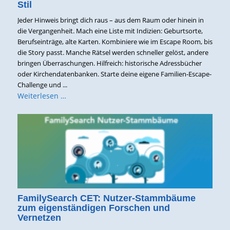
Stil
Jeder Hinweis bringt dich raus – aus dem Raum oder hinein in
die Vergangenheit. Mach eine Liste mit Indizien: Geburtsorte,
Berufseinträge, alte Karten. Kombiniere wie im Escape Room, bis
die Story passt. Manche Rätsel werden schneller gelöst, andere
bringen Überraschungen. Hilfreich: historische Adressbücher
oder Kirchendatenbanken. Starte deine eigene Familien-Escape-
Challenge und ...
Weiterlesen …
FamilySearch CET: Nutzer-Stammbäume
zum eigenständigen Forschen und
Vernetzen