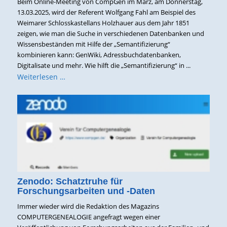
Beim Online-Meeting von CompGen im März, am Donnerstag,
13.03.2025, wird der Referent Wolfgang Fahl am Beispiel des
Weimarer Schlosskastellans Holzhauer aus dem Jahr 1851
zeigen, wie man die Suche in verschiedenen Datenbanken und
Wissensbeständen mit Hilfe der „Semantifizierung“
kombinieren kann: GenWiki, Adressbuchdatenbanken,
Digitalisate und mehr. Wie hilft die „Semantifizierung“ in ...
Weiterlesen …
Zenodo: Schatztruhe für
Forschungsarbeiten und -Daten
Immer wieder wird die Redaktion des Magazins
COMPUTERGENEALOGIE angefragt wegen einer