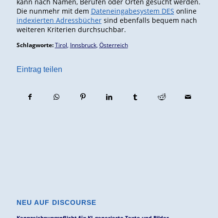
kann nach Namen, Berufen oder Orten gesucht werden.
Die nunmehr mit dem
Dateneingabesystem DES
online
indexierten Adressbücher
sind ebenfalls bequem nach
weiteren Kriterien durchsuchbar.
Schlagworte:
Tirol
,
Innsbruck
,
Österreich
Eintrag teilen
NEU AUF DISCOURSE
Kennzeichnungspflicht für KI-generierte Texte und Bilder