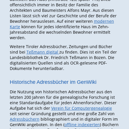
offensichtlich immer in Besitz der Familie des
Architekten und Baumeisters Alfons Mayr. Aus diesen
Listen lässt sich viel zur Geschichte und der Berufe der
Bewohner herauslesen. Auf einer weiteren
modernen
Karte
können für jedes identifizierte Haus im Zehn-
Jahresabstand die wechselnden Bewohner ermittelt
werden.
Weitere Tiroler Adressbücher, Zeitungen und Bücher
sind bei
Teßmann digital
zu finden. Dies ist ein Teil der
Landesbibliothek Dr. Friedrich Teßmann in Bozen. Die
digitalisierten Quellen sind als OCR-gelesene PDF-
Dokumente herunterladbar.
Historische Adressbücher im GenWiki
Die Nutzung von historischen Adressbücher aus den
letzten 200 Jahren für die genealogische Forschung ist
eine Standardaufgabe für jeden Ahnenforscher. Dieser
Aufgabe hat sich der
Verein für Computergenealogie
seit seiner Gründung gestellt und eine große Zahl von
Adressbüchern
bibliographiert und in digitaler Form im
GenWiki angeboten. In den (
offline indexierten
) Büchern