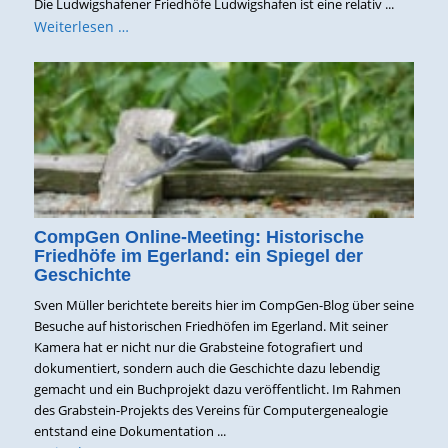
Die Ludwigshafener Friedhöfe Ludwigshafen ist eine relativ ...
Weiterlesen …
CompGen Online-Meeting: Historische
Friedhöfe im Egerland: ein Spiegel der
Geschichte
Sven Müller berichtete bereits hier im CompGen-Blog über seine
Besuche auf historischen Friedhöfen im Egerland. Mit seiner
Kamera hat er nicht nur die Grabsteine fotografiert und
dokumentiert, sondern auch die Geschichte dazu lebendig
gemacht und ein Buchprojekt dazu veröffentlicht. Im Rahmen
des Grabstein-Projekts des Vereins für Computergenealogie
entstand eine Dokumentation ...