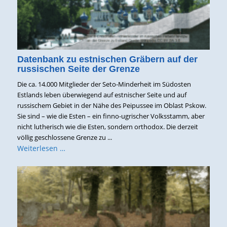
Datenbank zu estnischen Gräbern auf der
russischen Seite der Grenze
Die ca. 14.000 Mitglieder der Seto-Minderheit im Südosten
Estlands leben überwiegend auf estnischer Seite und auf
russischem Gebiet in der Nähe des Peipussee im Oblast Pskow.
Sie sind – wie die Esten – ein finno-ugrischer Volksstamm, aber
nicht lutherisch wie die Esten, sondern orthodox. Die derzeit
völlig geschlossene Grenze zu ...
Weiterlesen …