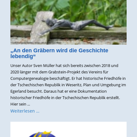
„An den Gräbern wird die Geschichte
lebendig“
Unser Autor Sven Müller hat sich bereits zwischen 2018 und
2020 länger mit dem Grabstein-Projekt des Vereins für
Computergenealogie beschäftigt. Er hat historische Friedhöfe in
der Tschechischen Republik in Weseritz, Plan und Umgebung im
Egerland besucht. Daraus hat er eine Dokumentation
historischer Friedhöfe in der Tschechischen Republik erstellt.
Hier sein ...
Weiterlesen …