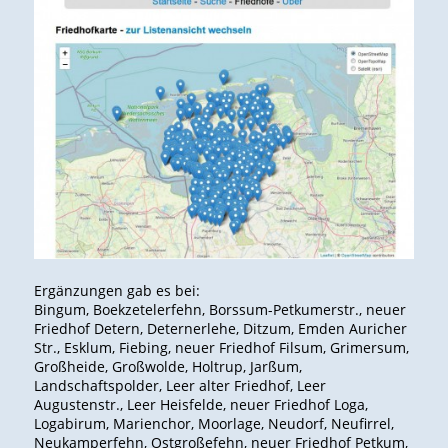
Ergänzungen gab es bei:
Bingum, Boekzetelerfehn, Borssum-Petkumerstr., neuer
Friedhof Detern, Deternerlehe, Ditzum, Emden Auricher
Str., Esklum, Fiebing, neuer Friedhof Filsum, Grimersum,
Großheide, Großwolde, Holtrup, Jarßum,
Landschaftspolder, Leer alter Friedhof, Leer
Augustenstr., Leer Heisfelde, neuer Friedhof Loga,
Logabirum, Marienchor, Moorlage, Neudorf, Neufirrel,
Neukamperfehn, Ostgroßefehn, neuer Friedhof Petkum,