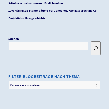
Briteline – und wir waren plötzlich online
Zuverlässigkeit Stammbäume bei Geneanet, FamilySearch und Co
Projektidee Hausgeschichte
Suchen
FILTER BLOGBEITRÄGE NACH THEMA
Filter
Blogbeiträge
nach
Thema