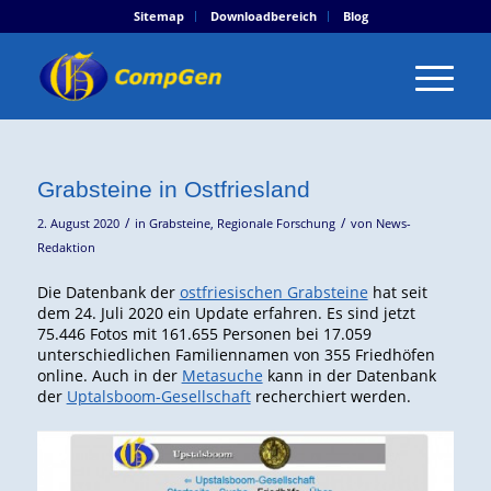
Sitemap
Downloadbereich
Blog
Grabsteine in Ostfriesland
/
/
2. August 2020
in
Grabsteine
,
Regionale Forschung
von
News-
Redaktion
Die Datenbank der
ostfriesischen Grabsteine
hat seit
dem 24. Juli 2020 ein Update erfahren. Es sind jetzt
75.446 Fotos mit 161.655 Personen bei 17.059
unterschiedlichen Familiennamen von 355 Friedhöfen
online. Auch in der
Metasuche
kann in der Datenbank
der
Uptalsboom-Gesellschaft
recherchiert werden.