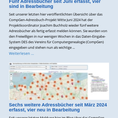
Fünf Adressbücher seit Juni erfasst, vier
sind in Bearbeitung
Seit unserer letzten hier veröffentlichten Übersicht über das
CompGen-Adressbuch-Projekt Mitte Juni 2024 hat der
Projektkoordinator Joachim Buchholz wieder fünf weitere
Adressbücher als fertig erfasst melden können. Sie wurden von
den Freiwilligen in nur wenigen Wochen in das Daten-Eingabe-
System DES des Vereins für Computergenealogie (CompGen)
eingegeben und stehen nun als wichtige ...
Weiterlesen …
Sechs weitere Adressbücher seit März 2024
erfasst, vier neu in Bearbeitung
Seit unserer letzten Meldung hier im Blog über das CompGen-