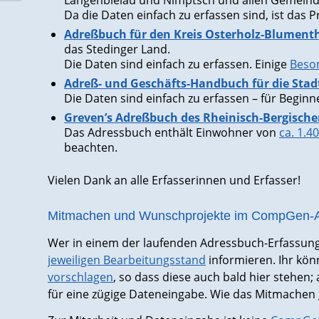
Langenbielau und Nimptsch und allen Gemeind
Da die Daten einfach zu erfassen sind, ist das P
Adreßbuch für den Kreis Osterholz-Blument
das Stedinger Land.
Die Daten sind einfach zu erfassen. Einige
Beso
Adreß- und Geschäfts-Handbuch für die Stad
Die Daten sind einfach zu erfassen – für Beginn
Greven’s Adreßbuch des Rheinisch-Bergische
Das Adressbuch enthält Einwohner von
ca. 1.4
beachten.
Vielen Dank an alle Erfasserinnen und Erfasser!
Mitmachen und Wunschprojekte im CompGen-A
Wer in einem der laufenden Adressbuch-Erfassun
jeweiligen Bearbeitungsstand
informieren. Ihr kön
vorschlagen
, so dass diese auch bald hier stehen;
für eine zügige Dateneingabe. Wie das Mitmachen 