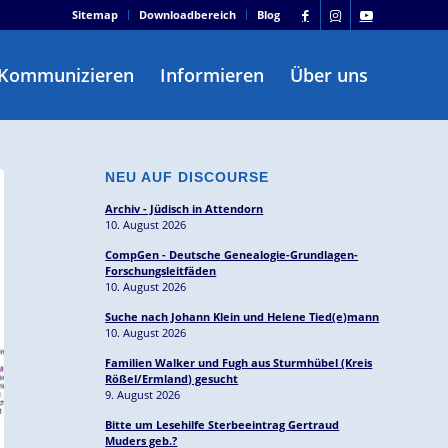
Sitemap
Downloadbereich
Blog
Kommunizieren
Informieren
Über uns
NEU AUF DISCOURSE
Archiv - Jüdisch in Attendorn
10. August 2026
CompGen - Deutsche Genealogie-Grundlagen-
Forschungsleitfäden
10. August 2026
Suche nach Johann Klein und Helene Tied(e)mann
10. August 2026
Familien Walker und Fugh aus Sturmhübel (Kreis
Rößel/Ermland) gesucht
9. August 2026
Bitte um Lesehilfe Sterbeeintrag Gertraud
Muders geb.?