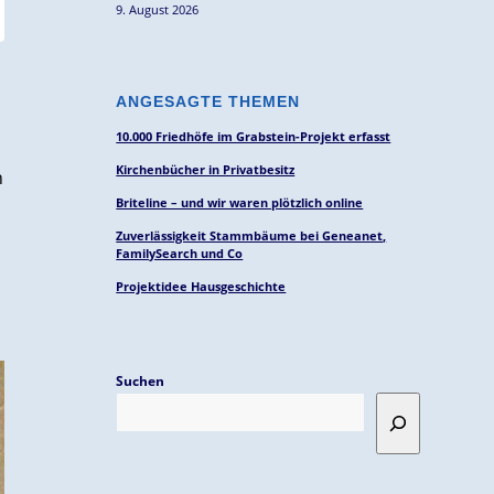
9. August 2026
ANGESAGTE THEMEN
10.000 Friedhöfe im Grabstein-Projekt erfasst
Kirchenbücher in Privatbesitz
n
Briteline – und wir waren plötzlich online
Zuverlässigkeit Stammbäume bei Geneanet,
FamilySearch und Co
Projektidee Hausgeschichte
Suchen