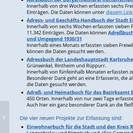
Innerhalb von drei Wochen erfassten sechs Freiw
Einträgen. Die Daten können unter
diesem Link
Adress- und Geschäfts-Handbuch der Stadt E
Innerhalb von sechs Wochen erfassten sieben Fr
11.342 Einträgen. Die Daten können
Adreßbuch
und Umgegend 1930/31
Innerhalb eines Monats erfassten sieben Freiwil
können die Daten gesucht werden.
Adressbuch der Landeshauptstadt Karlsruhe
Grünwinkel, Rintheim und Rüppurr.
Innerhalb von fünfeinhalb Monaten erfassten ze
Besonderer Dank geht an eine Erfasserin, die a
die Daten gesucht werden.
Adreß- und Heimatbuch für das Bezirksamt 
450 Orten. Innerhalb von nur zwei Tage erfasst
Auch hier ein ganz besonderer Dank an die flei
GEDBAS unter den
besten europäischen
Die vier neuen Projekte zur Erfassung sind:
Webseiten
Einwohnerbuch für die Stadt und den Kreis 