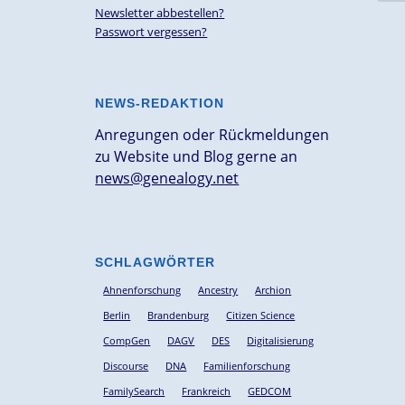
Newsletter abbestellen?
Passwort vergessen?
NEWS-REDAKTION
Anregungen oder Rückmeldungen
zu Website und Blog gerne an
news@genealogy.net
SCHLAGWÖRTER
Ahnenforschung
Ancestry
Archion
Berlin
Brandenburg
Citizen Science
CompGen
DAGV
DES
Digitalisierung
Discourse
DNA
Familienforschung
FamilySearch
Frankreich
GEDCOM