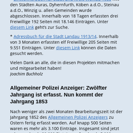
den Städten Auras, Dyhernfurth, Köben a.d.O., Steinau
a.d.O., Winzig u. allen Gemeinden wurde
abgeschlossen. Innerhalb von 18 Tagen erfassten drei
Freiwillige 192 Seiten mit 18.146 Einträgen. Unter
diesem Link
geht’s zur Suche.
*
Adressbuch für die Stadt Landau 1913/14
. Innerhalb
von 3 Monaten erfassten elf Freiwillige 205 Seiten mit
9.551 Einträgen. Unter
diesem Link
können die Daten
gesucht werden.
Vielen Dank an alle, die in diesen Projekten mitmachen
und mitgearbeitet haben!
Joachim Buchholz
Allgemeiner Polizei Anzeiger: Zwölfter
Jahrgang ist erfasst. Nun kommt der
Jahrgang 1853
Nach weniger als zwei Monaten Bearbeitungszeit ist der
Jahrgang 1852 des
Allgemeinen Polizei Anzeigers
zu
Ostern fertig erfasst worden. Auf knapp 500 Seiten
waren es mehr als 3.100 Einträge. Insgesamt sind jetzt