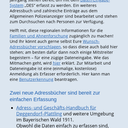
System
„DES“ erfasst zu werden. Ein weiteres
Adressbuch und zahlreiche Einträge aus dem
Allgemeinen Polizeianzeiger sind bearbeitet und stehen
zum Durchsuchen nach Personen zur Verfügung.
Helft mit, diese regionalen Informationen für die
Familien und Ahnenforschung
zugänglich zu machen!
Und Ihr könnt auch gerne selbst Eure
Wunsch-
Adressbücher vorschlagen
, so dass diese auch bald hier
stehen; am besten dafür dann noch einige Mitstreiter
begeistern – für eine zügige Dateneingabe. Wie das
Mitmachen geht, wird
hier
erklärt. Zur Mitarbeit und
Dateneingabe ist eine (einmalige, kostenlose)
Anmeldung als Erfasser erforderlich. Hier kann man
eine
Benutzerkennung
beantragen.
Zwei neue Adressbücher sind bereit zur
einfachen Erfassung
Adress- und Geschäfts-Handbuch für
Deggendorf–Plattling
und weitere Umgebung
im Bayerischen Wald 1911.
Obwohl die Daten einfach zu erfassen sind,