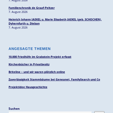
7. August 2026
Familienchronik de Graaf-Peltzer
7. August 2026
Heinrich Johann JAEKEL u. Marie Elisabeth JAEKEL (geb. SCHOCHEN),
Dyhernfurth u. Dieban
7. August 2026
ANGESAGTE THEMEN
10.000 Friedhöfe im Grabstein-Projekt erfasst
Kirchenbücher in Privatbesitz
Briteline – und wir waren plötzlich online
Zuverlässigkeit Stammbäume bei Geneanet, FamilySearch und Co
Projektidee Hausgeschichte
Suchen