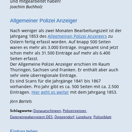
und mitgearbeitet haben!
Joachim Buchholz
Allgemeiner Polizei Anzeiger
Nach weniger als zwei Monaten Bearbeitungszeit ist der
Jahrgang 1853 des
Allgemeinen Polizei Anzeigers
zu
Ostern fertig erfasst worden. Auf knapp 500 Seiten
waren es mehr als 3.000 Einträge. Insgesamt sind jetzt
schon mehr als 31.500 Einträge auf mehr als 6.400
Seiten erfasst.
Der Allgemeine Polizei Anzeiger erschien im Raum
Thüringen, Sachsen und Franken. Er enthält aber auch
sehr viele überregionale Einträge.
Es sind Scans für die Jahrgänge 1841 bis 1867
vorhanden. Pro Jahr gibt es ca. 500 Seiten mit ca. 2.500
Einträgen.
Hier geht es weiter
mit dem Jahrgang 1853.
Jörn Bartels
Schlagworte:
Donaueschingen
,
Polizeiregister
,
Dateneingabesystem DES
,
Deggendorf
,
Lüneburg
,
Polizeiblatt
Eintrag teilen