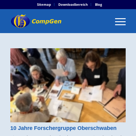
Sitemap
Downloadbereich
Blog
10 Jahre Forschergruppe Oberschwaben