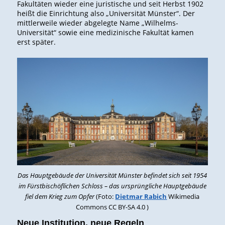
Fakultäten wieder eine juristische und seit Herbst 1902
heißt die Einrichtung also „Universität Münster“. Der
mittlerweile wieder abgelegte Name „Wilhelms-
Universität“ sowie eine medizinische Fakultät kamen
erst später.
Das Hauptgebäude der Universität Münster befindet sich seit 1954
im Fürstbischöflichen Schloss – das ursprüngliche Hauptgebäude
fiel dem Krieg zum Opfer
(Foto:
Dietmar Rabich
Wikimedia
Commons CC BY-SA 4.0 )
Neue Institution, neue Regeln