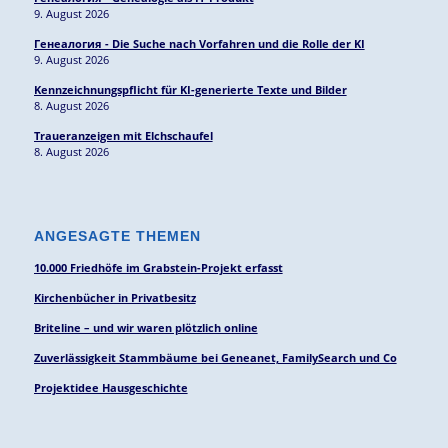
9. August 2026
Генеалогия - Die Suche nach Vorfahren und die Rolle der KI
9. August 2026
Kennzeichnungspflicht für KI-generierte Texte und Bilder
8. August 2026
Traueranzeigen mit Elchschaufel
8. August 2026
ANGESAGTE THEMEN
10.000 Friedhöfe im Grabstein-Projekt erfasst
Kirchenbücher in Privatbesitz
Briteline – und wir waren plötzlich online
Zuverlässigkeit Stammbäume bei Geneanet, FamilySearch und Co
Projektidee Hausgeschichte