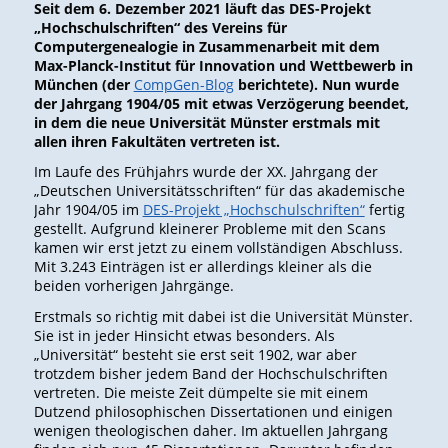
Seit dem 6. Dezember 2021 läuft das DES-Projekt
„Hochschulschriften“ des Vereins für
Computergenealogie in Zusammenarbeit mit dem
Max-Planck-Institut für Innovation und Wettbewerb in
München (der
CompGen-Blog
berichtete). Nun wurde
der Jahrgang 1904/05 mit etwas Verzögerung beendet,
in dem die neue Universität Münster erstmals mit
allen ihren Fakultäten vertreten ist.
Im Laufe des Frühjahrs wurde der XX. Jahrgang der
„Deutschen Universitätsschriften“ für das akademische
Jahr 1904/05 im
DES-Projekt „Hochschulschriften“
fertig
gestellt. Aufgrund kleinerer Probleme mit den Scans
kamen wir erst jetzt zu einem vollständigen Abschluss.
Mit 3.243 Einträgen ist er allerdings kleiner als die
beiden vorherigen Jahrgänge.
Erstmals so richtig mit dabei ist die Universität Münster.
Sie ist in jeder Hinsicht etwas besonders. Als
„Universität“ besteht sie erst seit 1902, war aber
trotzdem bisher jedem Band der Hochschulschriften
vertreten. Die meiste Zeit dümpelte sie mit einem
Dutzend philosophischen Dissertationen und einigen
wenigen theologischen daher. Im aktuellen Jahrgang