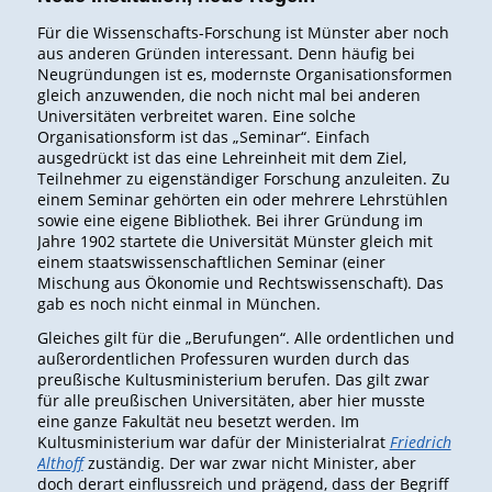
Für die Wissenschafts-Forschung ist Münster aber noch
aus anderen Gründen interessant. Denn häufig bei
Neugründungen ist es, modernste Organisationsformen
gleich anzuwenden, die noch nicht mal bei anderen
Universitäten verbreitet waren. Eine solche
Organisationsform ist das „Seminar“. Einfach
ausgedrückt ist das eine Lehreinheit mit dem Ziel,
Teilnehmer zu eigenständiger Forschung anzuleiten. Zu
einem Seminar gehörten ein oder mehrere Lehrstühlen
sowie eine eigene Bibliothek. Bei ihrer Gründung im
Jahre 1902 startete die Universität Münster gleich mit
einem staatswissenschaftlichen Seminar (einer
Mischung aus Ökonomie und Rechtswissenschaft). Das
gab es noch nicht einmal in München.
Gleiches gilt für die „Berufungen“. Alle ordentlichen und
außerordentlichen Professuren wurden durch das
preußische Kultusministerium berufen. Das gilt zwar
für alle preußischen Universitäten, aber hier musste
eine ganze Fakultät neu besetzt werden. Im
Kultusministerium war dafür der Ministerialrat
Friedrich
Althoff
zuständig. Der war zwar nicht Minister, aber
doch derart einflussreich und prägend, dass der Begriff