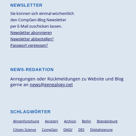
NEWSLETTER
Sie können sich einmal wöchentlich
den CompGen-Blog Newsletter
per E-Mail zuschicken lassen.
Newsletter abonnieren
Newsletter abbestellen?
Passwort vergessen?
NEWS-REDAKTION
Anregungen oder Rückmeldungen zu Website und Blog
gerne an
news@genealogy.net
SCHLAGWÖRTER
Ahnenforschung
Ancestry
Archion
Berlin
Brandenburg
Citizen Science
CompGen
DAGV
DES
Digitalisierung