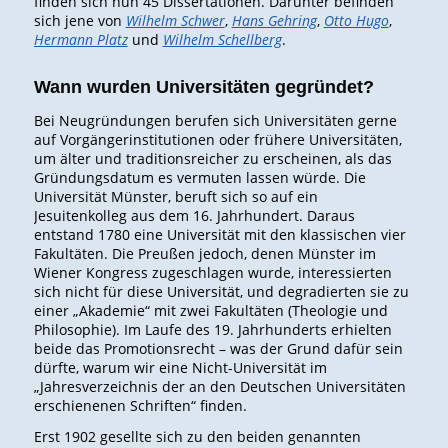
finden sich nun 45 Dissertationen. Darunter befinden
sich jene von
Wilhelm Schwer
,
Hans Gehring
,
Otto Hugo
,
Hermann Platz
und
Wilhelm Schellberg
.
Wann wurden Universitäten gegründet?
Bei Neugründungen berufen sich Universitäten gerne
auf Vorgängerinstitutionen oder frühere Universitäten,
um älter und traditionsreicher zu erscheinen, als das
Gründungsdatum es vermuten lassen würde. Die
Universität Münster, beruft sich so auf ein
Jesuitenkolleg aus dem 16. Jahrhundert. Daraus
entstand 1780 eine Universität mit den klassischen vier
Fakultäten. Die Preußen jedoch, denen Münster im
Wiener Kongress zugeschlagen wurde, interessierten
sich nicht für diese Universität, und degradierten sie zu
einer „Akademie“ mit zwei Fakultäten (Theologie und
Philosophie). Im Laufe des 19. Jahrhunderts erhielten
beide das Promotionsrecht – was der Grund dafür sein
dürfte, warum wir eine Nicht-Universität im
„Jahresverzeichnis der an den Deutschen Universitäten
erschienenen Schriften“ finden.
Erst 1902 gesellte sich zu den beiden genannten