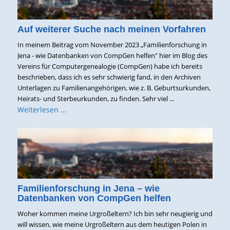
Auf weiterer Suche nach meinen Vorfahren
In meinem Beitrag vom November 2023 „Familienforschung in
Jena - wie Datenbanken von CompGen helfen" hier im Blog des
Vereins für Computergenealogie (CompGen) habe ich bereits
beschrieben, dass ich es sehr schwierig fand, in den Archiven
Unterlagen zu Familienangehörigen, wie z. B. Geburtsurkunden,
Heirats- und Sterbeurkunden, zu finden. Sehr viel ...
Weiterlesen …
Familienforschung in Jena – wie
Datenbanken von CompGen helfen
Woher kommen meine Urgroßeltern? Ich bin sehr neugierig und
will wissen, wie meine Urgroßeltern aus dem heutigen Polen in