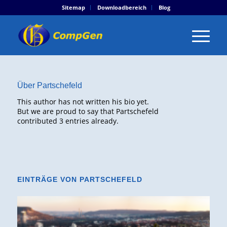
Sitemap
Downloadbereich
Blog
Über
Partschefeld
This author has not written his bio yet.
But we are proud to say that
Partschefeld
contributed 3 entries already.
EINTRÄGE VON PARTSCHEFELD