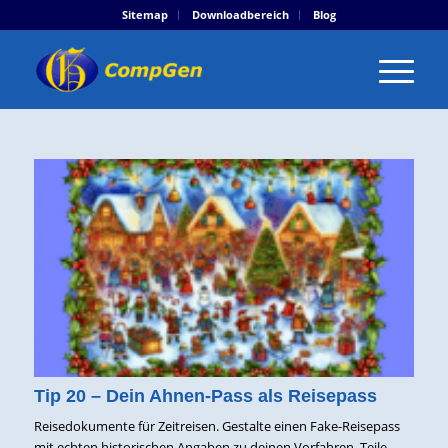
Sitemap
Downloadbereich
Blog
Tip 20 – Dein Ahnen-Pass als Reisepass
Reisedokumente für Zeitreisen. Gestalte einen Fake-Reisepass
mit echten historischen Angaben zu deinen Vorfahren. Teile