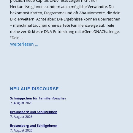
plötzlich neue Kapitel. DNA-Tests zeigen nicht nur
Herkunftsregionen, sondern auch mögliche Verwandte. Du
bekommst Karten, Diagramme und oft Aha-Momente, die dein
Bild erweitern. Achte aber: Die Ergebnisse können überraschen
– manchmal tauchen unerwartete Familienzweige auf. Teile
deine verrückteste DNA-Entdeckung mit #GeneDNAChallenge.
"Dein ...
Weiterlesen …
NEU AUF DISCOURSE
Schnäppchen für Familienforscher
7. August 2026
Braunsberg und Schillgehnen
7. August 2026
Braunsberg und Schillgehnen
7. August 2026