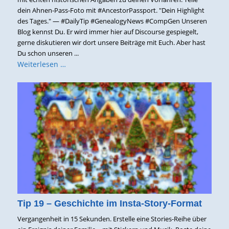
dein Ahnen-Pass-Foto mit #AncestorPassport. "Dein Highlight
des Tages." — #DailyTip #GenealogyNews #CompGen Unseren
Blog kennst Du. Er wird immer hier auf Discourse gespiegelt,
gerne diskutieren wir dort unsere Beiträge mit Euch. Aber hast
Du schon unseren ...
Weiterlesen …
Tip 19 – Geschichte im Insta-Story-Format
Vergangenheit in 15 Sekunden. Erstelle eine Stories-Reihe über