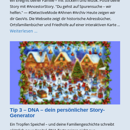
ein Ereignis deiner Familie – mit Stickern und Musik. Poste deine
Story mit #AncestorStory. "Du gehst auf Spurensuche – wir
helfen." — #DetectiveMode #Ahnen #Archiv Heute zeigen wir
dir GeoVis. Die Webseite zeigt dir historische Adressbücher,
Ortsfamilienbücher und Friedhöfe auf einer interaktiven Karte ...
Weiterlesen …
Tip 3 – DNA – dein persönlicher Story-
Generator
Ein Tropfen Speichel – und deine Familiengeschichte schreibt