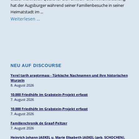
hat der Augsburger während seiner Familienbesuche in seiner
Heimatstadt im ...
Weiterlesen …
NEU AUF DISCOURSE
Yerel tarih araştırması - Türkische Nachnamen und ihre historischen
Wurzeln
8. August 2026
10.000 Friedhöfe im Grabstein-Projekt erfasst
7. August 2026
10.000 Friedhöfe im Grabstein-Projekt erfasst
7. August 2026
Familienchronik de Graaf-Peltzer
7. August 2026
Heinrich Johann JAEKEL u. Marie Elisabeth JAEKEL (geb. SCHOCHEN),