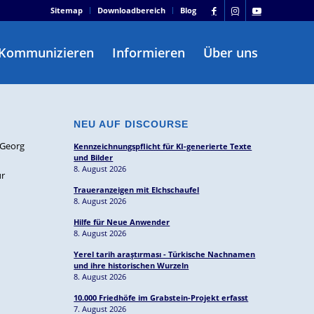
Sitemap
Downloadbereich
Blog
Kommunizieren
Informieren
Über uns
NEU AUF DISCOURSE
 Georg
Kennzeichnungspflicht für KI-generierte Texte
und Bilder
8. August 2026
ür
Traueranzeigen mit Elchschaufel
8. August 2026
Hilfe für Neue Anwender
8. August 2026
Yerel tarih araştırması - Türkische Nachnamen
und ihre historischen Wurzeln
8. August 2026
10.000 Friedhöfe im Grabstein-Projekt erfasst
7. August 2026