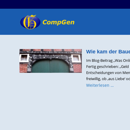
Wie kam der Baue
Im Blog-Beitrag „Was Onl
Fertig geschrieben: „Gel
Entscheidungen von Mensc
freiwillig, ob ‚aus Liebe‘ 
Weiterlesen …