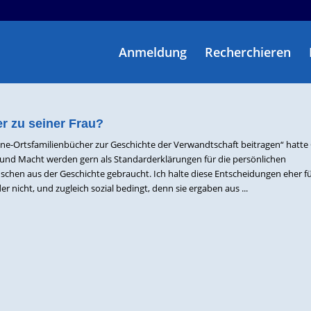
Anmeldung
Recherchieren
r zu seiner Frau?
ine-Ortsfamilienbücher zur Geschichte der Verwandtschaft beitragen“ hatte
d und Macht werden gern als Standarderklärungen für die persönlichen
hen aus der Geschichte gebraucht. Ich halte diese Entscheidungen eher f
oder nicht, und zugleich sozial bedingt, denn sie ergaben aus ...