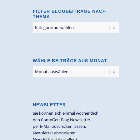
FILTER BLOGBEITRÄGE NACH
THEMA
Filter
Blogbeiträge
nach
Thema
WÄHLE BEITRÄGE AUS MONAT
NEWSLETTER
Sie können sich einmal wöchentlich
den CompGen-Blog Newsletter
per E-Mail zuschicken lassen.
Newsletter abonnieren
Newsletter abbestellen?