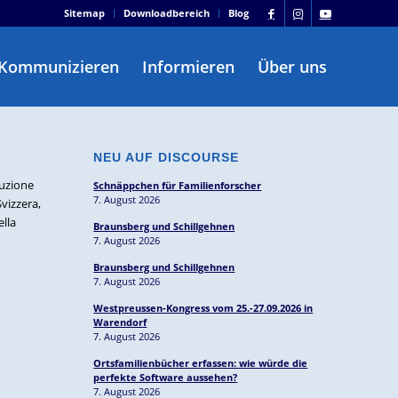
Sitemap
Downloadbereich
Blog
Kommunizieren
Informieren
Über uns
NEU AUF DISCOURSE
duzione
Schnäppchen für Familienforscher
7. August 2026
vizzera,
ella
Braunsberg und Schillgehnen
7. August 2026
Braunsberg und Schillgehnen
7. August 2026
Westpreussen-Kongress vom 25.-27.09.2026 in
Warendorf
7. August 2026
Ortsfamilienbücher erfassen: wie würde die
perfekte Software aussehen?
7. August 2026