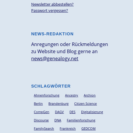
Newsletter abbestellen?
Passwort vergessen?
NEWS-REDAKTION
Anregungen oder Rückmeldungen
zu Website und Blog gerne an
news@genealogy.net
SCHLAGWÖRTER
Ahnenforschung
Ancestry
Archion
Berlin
Brandenburg
Citizen Science
CompGen
DAGV
DES
Digitalisierung
Discourse
DNA
Familienforschung
FamilySearch
Frankreich
GEDCOM