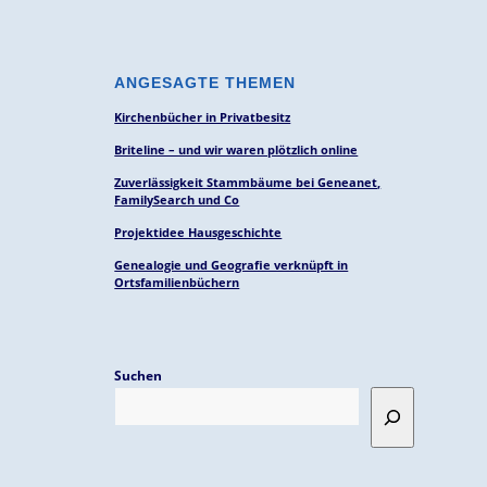
ANGESAGTE THEMEN
Kirchenbücher in Privatbesitz
Briteline – und wir waren plötzlich online
Zuverlässigkeit Stammbäume bei Geneanet,
FamilySearch und Co
Projektidee Hausgeschichte
Genealogie und Geografie verknüpft in
Ortsfamilienbüchern
Suchen