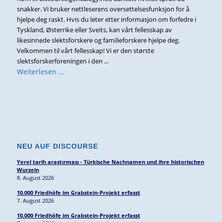
snakker. Vi bruker nettleserens oversettelsesfunksjon for å
hjelpe deg raskt. Hvis du leter etter informasjon om forfedre i
Tyskland, Østerrike eller Sveits, kan vårt fellesskap av
likesinnede slektsforskere og familieforskere hjelpe deg.
Velkommen til vårt fellesskap! Vi er den største
slektsforskerforeningen i den ...
Weiterlesen …
NEU AUF DISCOURSE
Yerel tarih araştırması - Türkische Nachnamen und ihre historischen
Wurzeln
8. August 2026
10.000 Friedhöfe im Grabstein-Projekt erfasst
7. August 2026
10.000 Friedhöfe im Grabstein-Projekt erfasst