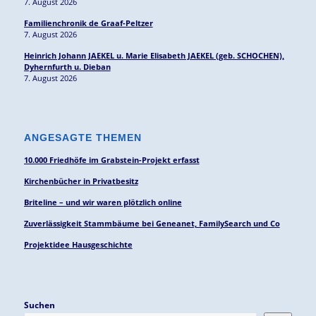
7. August 2026
Familienchronik de Graaf-Peltzer
7. August 2026
Heinrich Johann JAEKEL u. Marie Elisabeth JAEKEL (geb. SCHOCHEN),
Dyhernfurth u. Dieban
7. August 2026
ANGESAGTE THEMEN
10.000 Friedhöfe im Grabstein-Projekt erfasst
Kirchenbücher in Privatbesitz
Briteline – und wir waren plötzlich online
Zuverlässigkeit Stammbäume bei Geneanet, FamilySearch und Co
Projektidee Hausgeschichte
Suchen