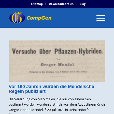
Sitemap
Downloadbereich
Blog
Vor 160 Jahren wurden die Mendelsche
Regeln publiziert
Die Vererbung von Merkmalen, die nur von einem Gen
bestimmt werden, wurden erstmals von dem Augustinermönch
Gregor Johann Mendel (* 20. Juli 1822 in Heinzendorf/