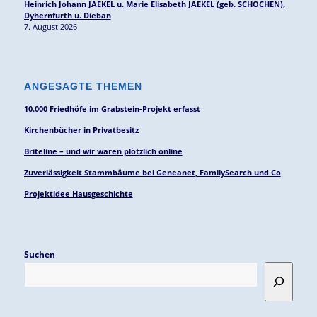
Heinrich Johann JAEKEL u. Marie Elisabeth JAEKEL (geb. SCHOCHEN),
Dyhernfurth u. Dieban
7. August 2026
ANGESAGTE THEMEN
10.000 Friedhöfe im Grabstein-Projekt erfasst
Kirchenbücher in Privatbesitz
Briteline – und wir waren plötzlich online
Zuverlässigkeit Stammbäume bei Geneanet, FamilySearch und Co
Projektidee Hausgeschichte
Suchen