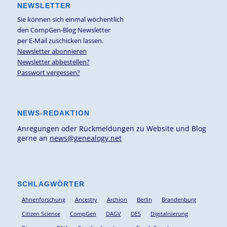
NEWSLETTER
Sie können sich einmal wöchentlich
den CompGen-Blog Newsletter
per E-Mail zuschicken lassen.
Newsletter abonnieren
Newsletter abbestellen?
Passwort vergessen?
NEWS-REDAKTION
Anregungen oder Rückmeldungen zu Website und Blog
gerne an
news@genealogy.net
SCHLAGWÖRTER
Ahnenforschung
Ancestry
Archion
Berlin
Brandenburg
Citizen Science
CompGen
DAGV
DES
Digitalisierung