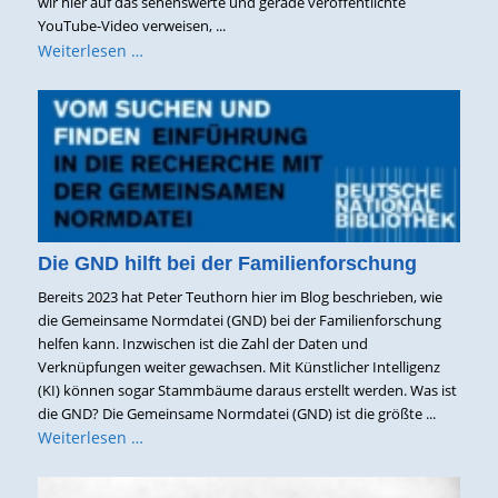
wir hier auf das sehenswerte und gerade veröffentlichte
YouTube-Video verweisen, ...
Weiterlesen …
Die GND hilft bei der Familienforschung
Bereits 2023 hat Peter Teuthorn hier im Blog beschrieben, wie
die Gemeinsame Normdatei (GND) bei der Familienforschung
helfen kann. Inzwischen ist die Zahl der Daten und
Verknüpfungen weiter gewachsen. Mit Künstlicher Intelligenz
(KI) können sogar Stammbäume daraus erstellt werden. Was ist
die GND? Die Gemeinsame Normdatei (GND) ist die größte ...
Weiterlesen …