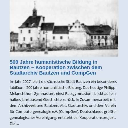
500 Jahre humanistische Bildung in
Bautzen – Kooperation zwischen dem
Stadtarchiv Bautzen und CompGen
Im Jahr 2027 feiert die sächsische Stadt Bautzen ein besonderes
Jubiläum: 500 Jahre humanistische Bildung. Das heutige Philipp-
Melanchthon-Gymnasium, einst Ratsgymnasium, blickt auf ein
halbes Jahrtausend Geschichte zurück. In Zusammenarbeit mit
dem Archivverbund Bautzen, Abt. Stadtarchiv, und dem Verein
für Computergenealogie e.V. (CompGen), Deutschlands größter
genealogischer Vereinigung, entsteht ein Kooperationsprojekt.
Ziel ...