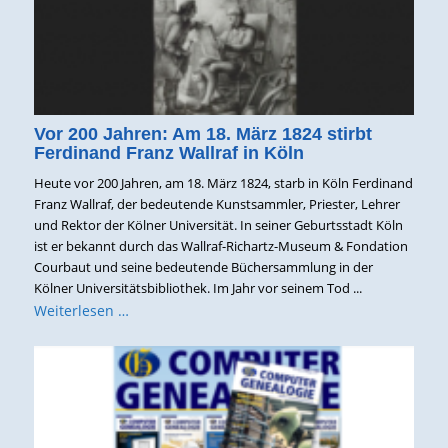
Vor 200 Jahren: Am 18. März 1824 stirbt
Ferdinand Franz Wallraf in Köln
Heute vor 200 Jahren, am 18. März 1824, starb in Köln Ferdinand
Franz Wallraf, der bedeutende Kunstsammler, Priester, Lehrer
und Rektor der Kölner Universität. In seiner Geburtsstadt Köln
ist er bekannt durch das Wallraf-Richartz-Museum & Fondation
Courbaut und seine bedeutende Büchersammlung in der
Kölner Universitätsbibliothek. Im Jahr vor seinem Tod ...
Weiterlesen …