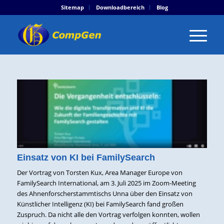
Sitemap
Downloadbereich
Blog
Einsatz von KI bei FamilySearch
Der Vortrag von Torsten Kux, Area Manager Europe von
FamilySearch International, am 3. Juli 2025 im Zoom-Meeting
des Ahnenforscherstammtischs Unna über den Einsatz von
Künstlicher Intelligenz (KI) bei FamilySearch fand großen
Zuspruch. Da nicht alle den Vortrag verfolgen konnten, wollen