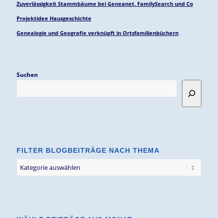
Zuverlässigkeit Stammbäume bei Geneanet, FamilySearch und Co
Projektidee Hausgeschichte
Genealogie und Geografie verknüpft in Ortsfamilienbüchern
Suchen
FILTER BLOGBEITRÄGE NACH THEMA
Filter
Blogbeiträge
nach
Thema