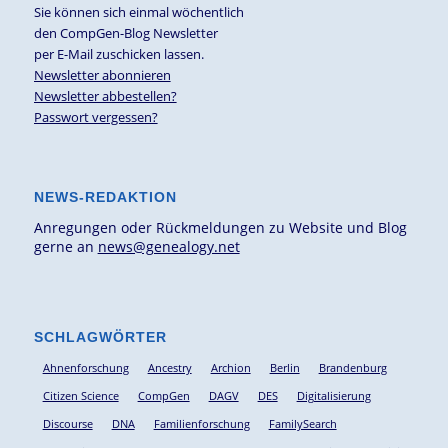
Sie können sich einmal wöchentlich
den CompGen-Blog Newsletter
per E-Mail zuschicken lassen.
Newsletter abonnieren
Newsletter abbestellen?
Passwort vergessen?
NEWS-REDAKTION
Anregungen oder Rückmeldungen zu Website und Blog
gerne an
news@genealogy.net
SCHLAGWÖRTER
Ahnenforschung
Ancestry
Archion
Berlin
Brandenburg
Citizen Science
CompGen
DAGV
DES
Digitalisierung
Discourse
DNA
Familienforschung
FamilySearch