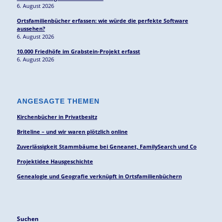
6. August 2026
Ortsfamilienbücher erfassen: wie würde die perfekte Software
aussehen?
6. August 2026
10.000 Friedhöfe im Grabstein-Projekt erfasst
6. August 2026
ANGESAGTE THEMEN
Kirchenbücher in Privatbesitz
Briteline – und wir waren plötzlich online
Zuverlässigkeit Stammbäume bei Geneanet, FamilySearch und Co
Projektidee Hausgeschichte
Genealogie und Geografie verknüpft in Ortsfamilienbüchern
Suchen