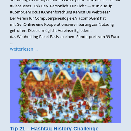
#PlaceBeats. "Exklusiv. Persönlich. Für Dich." — #UniqueTip
#CompGenFocus #Ahnenforschung Kennst Du webtrees?
Der Verein für Computergenealogie e.V. (CompGen) hat
mit GenOnline eine Kooperationsvereinbarung zur Nutzung
getroffen. Diese ermöglicht Vereinsmitgliedern,
das Webhosting-Paket Basis zu einem Sonderpreis von 99 Euro
...
Weiterlesen …
Tip 21 – Hashtag-History-Challenge