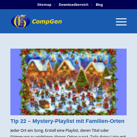
Sitemap
Downloadbereich
Blog
Tip 22 – Mystery-Playlist mit Familien-Orten
Jeder Ort ein Song. Erstell eine Playlist, deren Titel oder
Stimmung zu wichtigen Ahnen-Orten passt. Teile deine Liste mit