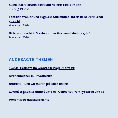
Suche nach Johann Klein und Helene Tied(e)mann
10. August 2026
Familien Walker und Fugh aus Sturmhübel (Kreis Rößel/Ermland)
gesucht
9. August 2026
Bitte um Lesehilfe Sterbeeintrag Gertraud Muders geb.?
9. August 2026
ANGESAGTE THEMEN
10.000 Friedhöfe im Grabstein-Projekt erfasst
Kirchenbücher in Privatbesitz
Briteline – und wir waren plötzlich online
Zuverlässigkeit Stammbäume bei Geneanet, FamilySearch und Co
Projektidee Hausgeschichte