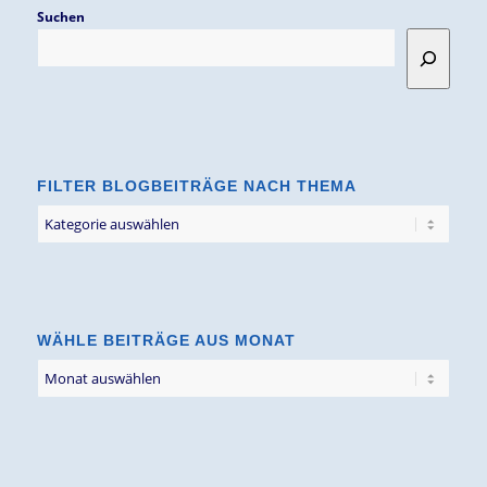
Suchen
FILTER BLOGBEITRÄGE NACH THEMA
Filter
Blogbeiträge
nach
Thema
WÄHLE BEITRÄGE AUS MONAT