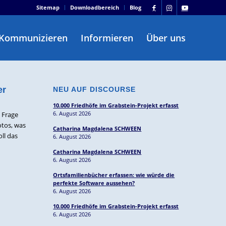
Sitemap
Downloadbereich
Blog
Kommunizieren
Informieren
Über uns
er
NEU AUF DISCOURSE
10.000 Friedhöfe im Grabstein-Projekt erfasst
6. August 2026
 Frage
tos, was
Catharina Magdalena SCHWEEN
ll das
6. August 2026
Catharina Magdalena SCHWEEN
6. August 2026
Ortsfamilienbücher erfassen: wie würde die
perfekte Software aussehen?
6. August 2026
10.000 Friedhöfe im Grabstein-Projekt erfasst
6. August 2026