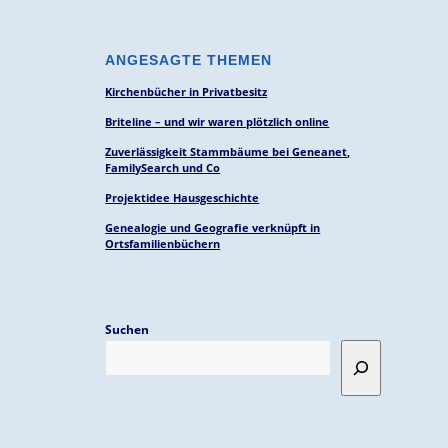
ANGESAGTE THEMEN
Kirchenbücher in Privatbesitz
Briteline – und wir waren plötzlich online
Zuverlässigkeit Stammbäume bei Geneanet,
FamilySearch und Co
Projektidee Hausgeschichte
Genealogie und Geografie verknüpft in
Ortsfamilienbüchern
Suchen