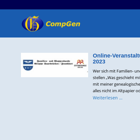
Online-Veranstal
2023
Wer sich mit Familien- u
stellen „Was geschieht 
mit meiner genealogische
alles nicht im Altpapier o
Weiterlesen …