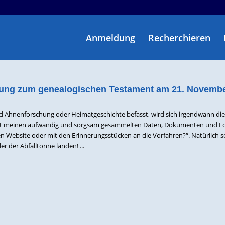
Anmeldung
Recherchieren
tung zum genealogischen Testament am 21. Novemb
nd Ahnenforschung oder Heimatgeschichte befasst, wird sich irgendwann die
mit meinen aufwändig und sorgsam gesammelten Daten, Dokumenten und Fo
n Website oder mit den Erinnerungsstücken an die Vorfahren?“. Natürlich so
der der Abfalltonne landen! ...