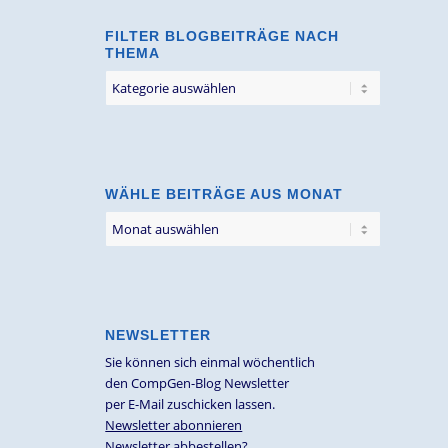
FILTER BLOGBEITRÄGE NACH
THEMA
Filter
Blogbeiträge
nach
Thema
WÄHLE BEITRÄGE AUS MONAT
NEWSLETTER
Sie können sich einmal wöchentlich
den CompGen-Blog Newsletter
per E-Mail zuschicken lassen.
Newsletter abonnieren
Newsletter abbestellen?