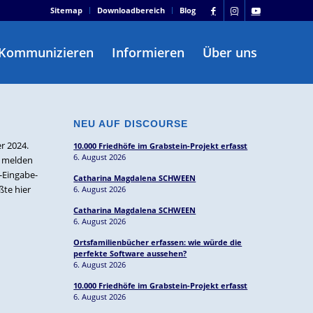
Sitemap
Downloadbereich
Blog
Kommunizieren
Informieren
Über uns
NEU AUF DISCOURSE
r 2024.
10.000 Friedhöfe im Grabstein-Projekt erfasst
6. August 2026
n melden
n-Eingabe-
Catharina Magdalena SCHWEEN
ßte hier
6. August 2026
Catharina Magdalena SCHWEEN
6. August 2026
Ortsfamilienbücher erfassen: wie würde die
perfekte Software aussehen?
6. August 2026
10.000 Friedhöfe im Grabstein-Projekt erfasst
6. August 2026