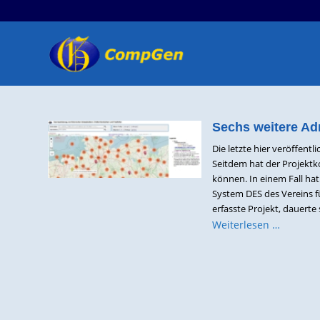
Sechs weitere Ad
Die letzte hier veröffen
Seitdem hat der Projektk
können. In einem Fall hat
System DES des Vereins f
erfasste Projekt, dauerte
Weiterlesen …