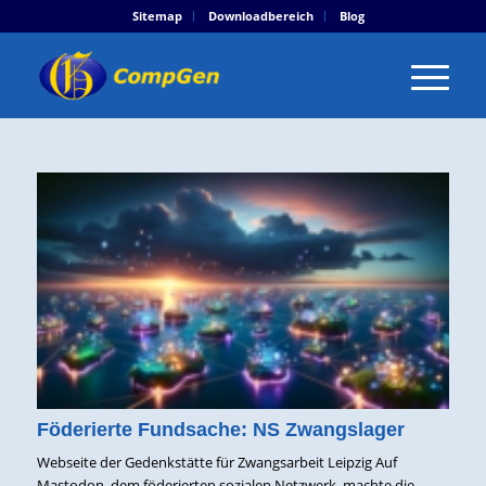
Sitemap
Downloadbereich
Blog
Föderierte Fundsache: NS Zwangslager
Webseite der Gedenkstätte für Zwangsarbeit Leipzig Auf
Mastodon, dem föderierten sozialen Netzwerk, machte die