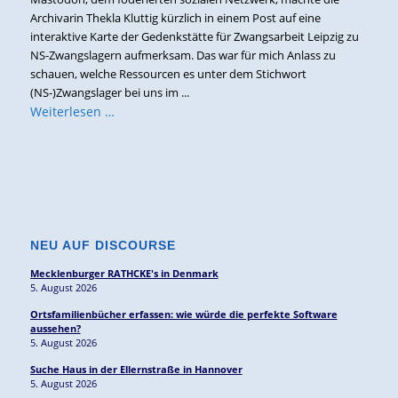
Archivarin Thekla Kluttig kürzlich in einem Post auf eine
interaktive Karte der Gedenkstätte für Zwangsarbeit Leipzig zu
NS-Zwangslagern aufmerksam. Das war für mich Anlass zu
schauen, welche Ressourcen es unter dem Stichwort
(NS-)Zwangslager bei uns im ...
Weiterlesen …
NEU AUF DISCOURSE
Mecklenburger RATHCKE's in Denmark
5. August 2026
Ortsfamilienbücher erfassen: wie würde die perfekte Software
aussehen?
5. August 2026
Suche Haus in der Ellernstraße in Hannover
5. August 2026