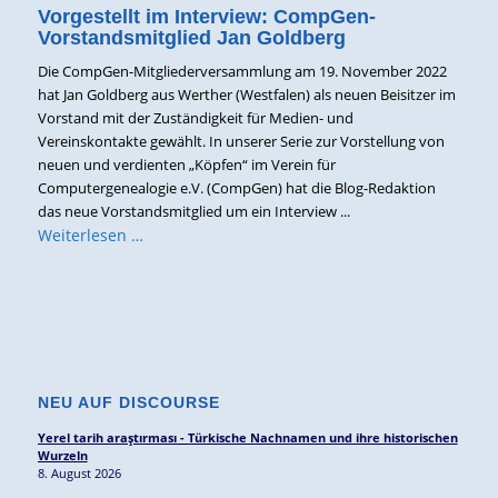
Vorgestellt im Interview: CompGen-
Vorstandsmitglied Jan Goldberg
Die CompGen-Mitgliederversammlung am 19. November 2022
hat Jan Goldberg aus Werther (Westfalen) als neuen Beisitzer im
Vorstand mit der Zuständigkeit für Medien- und
Vereinskontakte gewählt. In unserer Serie zur Vorstellung von
neuen und verdienten „Köpfen“ im Verein für
Computergenealogie e.V. (CompGen) hat die Blog-Redaktion
das neue Vorstandsmitglied um ein Interview ...
Weiterlesen …
NEU AUF DISCOURSE
Yerel tarih araştırması - Türkische Nachnamen und ihre historischen
Wurzeln
8. August 2026