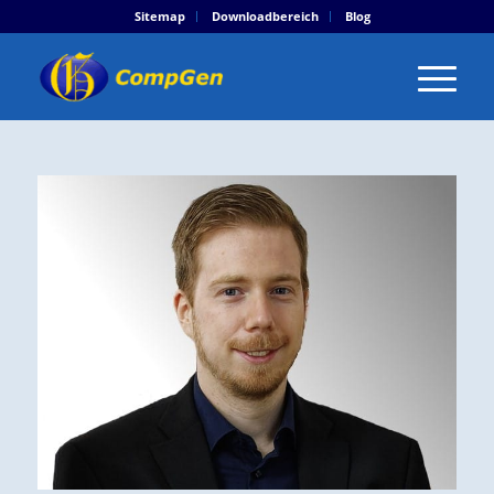
Sitemap
Downloadbereich
Blog