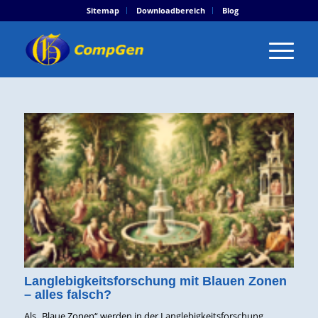
Sitemap
Downloadbereich
Blog
Langlebigkeitsforschung mit Blauen Zonen
– alles falsch?
Als „Blaue Zonen“ werden in der Langlebigkeitsforschung