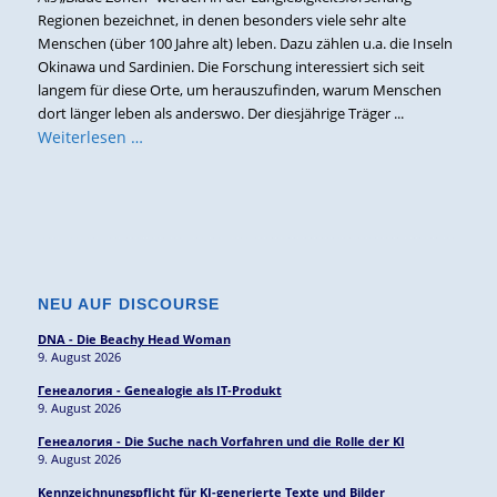
Regionen bezeichnet, in denen besonders viele sehr alte
Menschen (über 100 Jahre alt) leben. Dazu zählen u.a. die Inseln
Okinawa und Sardinien. Die Forschung interessiert sich seit
langem für diese Orte, um herauszufinden, warum Menschen
dort länger leben als anderswo. Der diesjährige Träger ...
Weiterlesen …
NEU AUF DISCOURSE
DNA - Die Beachy Head Woman
9. August 2026
Генеалогия - Genealogie als IT-Produkt
9. August 2026
Генеалогия - Die Suche nach Vorfahren und die Rolle der KI
9. August 2026
Kennzeichnungspflicht für KI-generierte Texte und Bilder