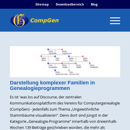
Sitemap
Downloadbereich
Blog
Darstellung komplexer Familien in
Genealogieprogrammen
Es ist 'was los auf Discourse, der zentralen
Kommunikationsplattform des Vereins für Computergenealogie
(CompGen) - jedenfalls zum Thema „Ungewöhnliche
Stammbäume visualisieren“. Denn dort sind jüngst in der
Kategorie „Genealogie-Programme“ innerhalb von dreieinhalb
Wochen 139 Beiträge geschrieben worden, die mehr als