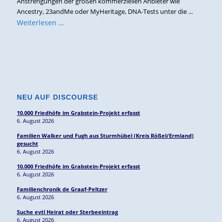
Anstrengungen der großen kommerziellen Anbieter wie
Ancestry, 23andMe oder MyHeritage, DNA-Tests unter die ...
Weiterlesen …
NEU AUF DISCOURSE
10.000 Friedhöfe im Grabstein-Projekt erfasst
6. August 2026
Familien Walker und Fugh aus Sturmhübel (Kreis Rößel/Ermland)
gesucht
6. August 2026
10.000 Friedhöfe im Grabstein-Projekt erfasst
6. August 2026
Familienchronik de Graaf-Peltzer
6. August 2026
Suche evtl Heirat oder Sterbeeintrag
6. August 2026