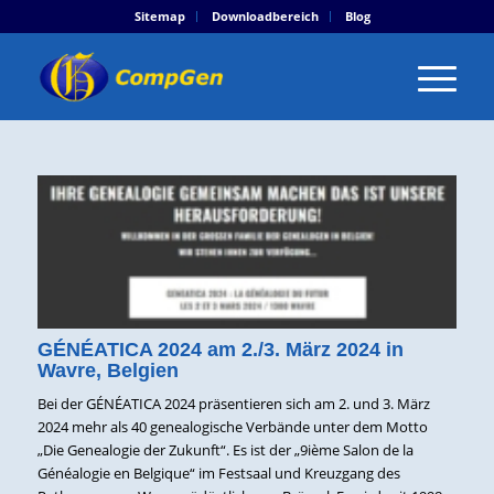
Sitemap
Downloadbereich
Blog
GÉNÉATICA 2024 am 2./3. März 2024 in
Wavre, Belgien
Bei der GÉNÉATICA 2024 präsentieren sich am 2. und 3. März
2024 mehr als 40 genealogische Verbände unter dem Motto
„Die Genealogie der Zukunft“. Es ist der „9ième Salon de la
Généalogie en Belgique“ im Festsaal und Kreuzgang des