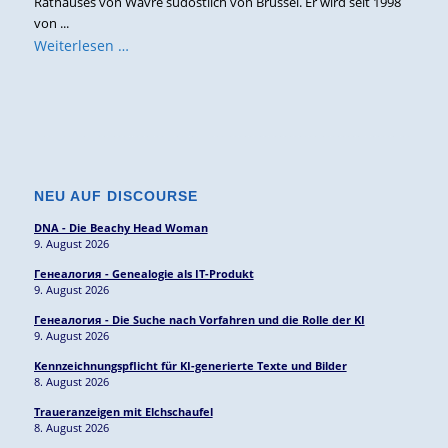
Rathauses von Wavre südöstlich von Brüssel. Er wird seit 1998
von ...
Weiterlesen …
NEU AUF DISCOURSE
DNA - Die Beachy Head Woman
9. August 2026
Генеалогия - Genealogie als IT-Produkt
9. August 2026
Генеалогия - Die Suche nach Vorfahren und die Rolle der KI
9. August 2026
Kennzeichnungspflicht für KI-generierte Texte und Bilder
8. August 2026
Traueranzeigen mit Elchschaufel
8. August 2026