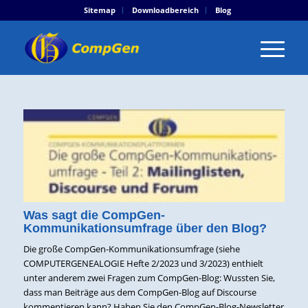
Sitemap
Downloadbereich
Blog
Was sagt die CompGen-
Kommunikationsumfrage über den Blog?
Die große CompGen-Kommunikationsumfrage (siehe
COMPUTERGENEALOGIE Hefte 2/2023 und 3/2023) enthielt
unter anderem zwei Fragen zum CompGen-Blog: Wussten Sie,
dass man Beiträge aus dem CompGen-Blog auf Discourse
kommentieren kann? Haben Sie den CompGen-Blog-Newsletter