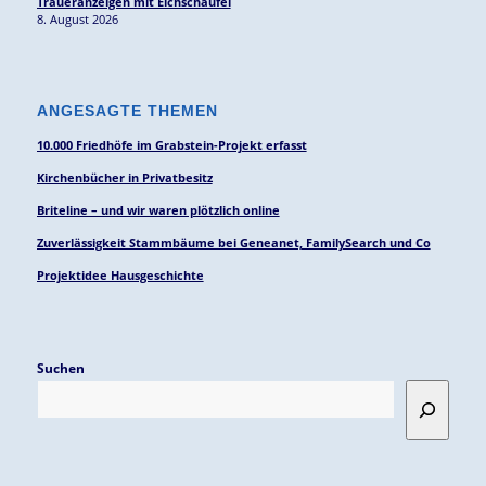
Traueranzeigen mit Elchschaufel
8. August 2026
ANGESAGTE THEMEN
10.000 Friedhöfe im Grabstein-Projekt erfasst
Kirchenbücher in Privatbesitz
Briteline – und wir waren plötzlich online
Zuverlässigkeit Stammbäume bei Geneanet, FamilySearch und Co
Projektidee Hausgeschichte
Suchen