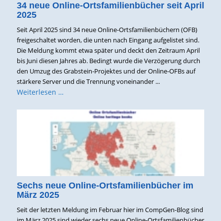
34 neue Online-Ortsfamilienbücher seit April
2025
Seit April 2025 sind 34 neue Online-Ortsfamilienbüchern (OFB)
freigeschaltet worden, die unten nach Eingang aufgelistet sind.
Die Meldung kommt etwa später und deckt den Zeitraum April
bis Juni diesen Jahres ab. Bedingt wurde die Verzögerung durch
den Umzug des Grabstein-Projektes und der Online-OFBs auf
stärkere Server und die Trennung voneinander ...
Weiterlesen …
Sechs neue Online-Ortsfamilienbücher im
März 2025
Seit der letzten Meldung im Februar hier im CompGen-Blog sind
im März 2025 sind wieder sechs neue Online-Ortsfamilienbücher