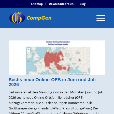
Sitemap
Downloadbereich
Blog
Sechs neue Online-OFB in Juni und Juli
2026
Seit unserer letzten Meldung sind in den Monaten Juni und Juli
2026 sechs neue Online-Ortsfamilienbücher (OFB)
hinzugekommen, alle aus der heutigen Bundesrepublik.
Großkampenberg (Rheinland-Pfalz, Kreis Bitburg-Prüm) Die
frühere Pfarrei Großkampen(-berg), deren Gründung vor das