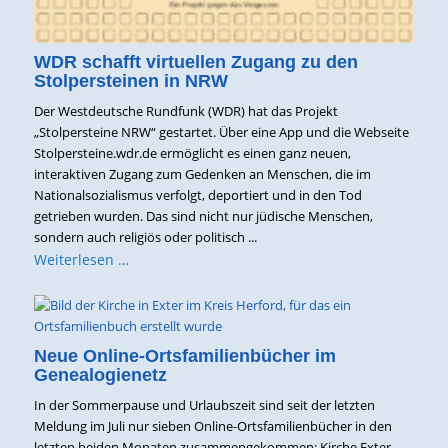
WDR schafft virtuellen Zugang zu den
Stolpersteinen in NRW
Der Westdeutsche Rundfunk (WDR) hat das Projekt
„Stolpersteine NRW“ gestartet. Über eine App und die Webseite
Stolpersteine.wdr.de ermöglicht es einen ganz neuen,
interaktiven Zugang zum Gedenken an Menschen, die im
Nationalsozialismus verfolgt, deportiert und in den Tod
getrieben wurden. Das sind nicht nur jüdische Menschen,
sondern auch religiös oder politisch ...
Weiterlesen …
Neue Online-Ortsfamilienbücher im
Genealogienetz
In der Sommerpause und Urlaubszeit sind seit der letzten
Meldung im Juli nur sieben Online-Ortsfamilienbücher in den
letzten beiden Monaten zusammengekommen: Kirche Exter